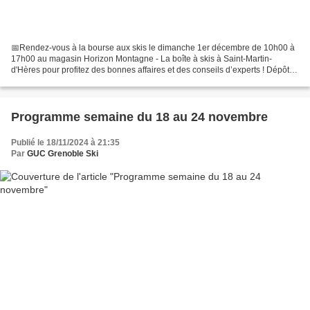
📅Rendez-vous à la bourse aux skis le dimanche 1er décembre de 10h00 à
17h00 au magasin Horizon Montagne - La boîte à skis à Saint-Martin-
d'Hères pour profitez des bonnes affaires et des conseils d’experts ! Dépôt
des skis à 10h00 🎿. Une partie des bénéfices...
Programme semaine du 18 au 24 novembre
Publié le 18/11/2024 à 21:35
Par
GUC Grenoble Ski