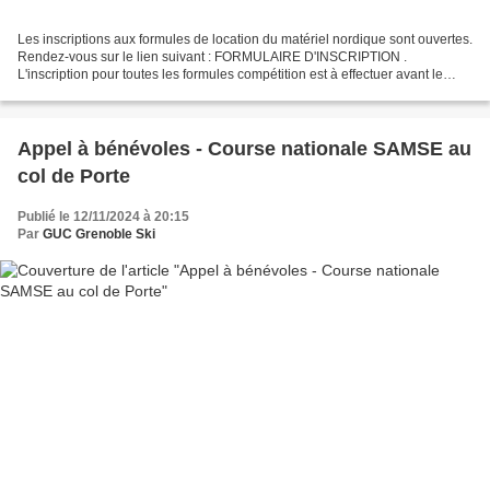
Les inscriptions aux formules de location du matériel nordique sont ouvertes.
Rendez-vous sur le lien suivant : FORMULAIRE D'INSCRIPTION .
L'inscription pour toutes les formules compétition est à effectuer avant le
lundi 24 novembre inclus (infos à venir...
Appel à bénévoles - Course nationale SAMSE au
col de Porte
Publié le 12/11/2024 à 20:15
Par
GUC Grenoble Ski