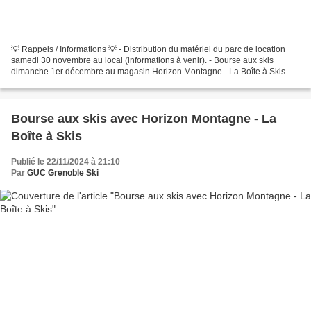
💡 Rappels / Informations 💡 - Distribution du matériel du parc de location
samedi 30 novembre au local (informations à venir). - Bourse aux skis
dimanche 1er décembre au magasin Horizon Montagne - La Boîte à Skis à
Saint-Martin-d'Hères : INFORMATIONS -...
Bourse aux skis avec Horizon Montagne - La
Boîte à Skis
Publié le 22/11/2024 à 21:10
Par
GUC Grenoble Ski