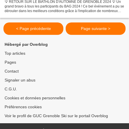
💡 RETOUR SUR LE BIATHLON D'AUTOMNE DE GRENOBLE 2024 💡 Un
grand bravo à tous les participants du BAG 2024 ! Ce bel événement a pu se
dérouler dans les meilleurs conditions grâce à l'implication de nombreux
bénévoles (parents, athlètes ...) et grâce à un...
< Page précédente
Page suivante >
Hébergé par Overblog
Top articles
Pages
Contact
Signaler un abus
C.G.U.
Cookies et données personnelles
Préférences cookies
Voir le profil de GUC Grenoble Ski sur le portail Overblog