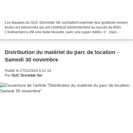
Les équipes du GUC Grenoble Ski souhaitent exprimer leur gratitude envers
toutes les personnes qui ont contribué bénévolement au succès du BAG.
L'évènement a été une belle réussite, avec une super météo 🌞 , mais
surtout une très belle organisation, grâce...
Distribution du matériel du parc de location -
Samedi 30 novembre
Publié le 27/11/2024 à 21:12
Par
GUC Grenoble Ski