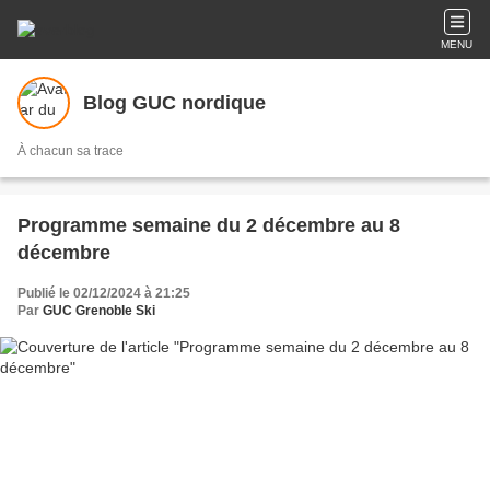
MENU
Blog GUC nordique
À chacun sa trace
Programme semaine du 2 décembre au 8
décembre
Publié le 02/12/2024 à 21:25
Par
GUC Grenoble Ski