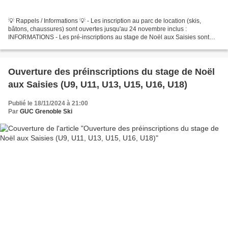
💡 Rappels / Informations 💡 - Les inscription au parc de location (skis,
bâtons, chaussures) sont ouvertes jusqu'au 24 novembre inclus :
INFORMATIONS - Les pré-inscriptions au stage de Noël aux Saisies sont
ouvertes (pour les catégories U9, U11, U13 et...
Ouverture des préinscriptions du stage de Noël
aux Saisies (U9, U11, U13, U15, U16, U18)
Publié le 18/11/2024 à 21:00
Par
GUC Grenoble Ski