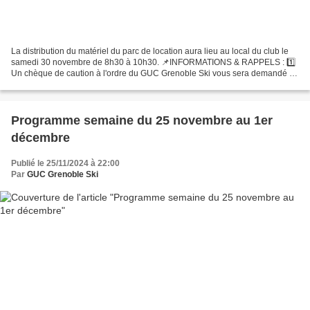
La distribution du matériel du parc de location aura lieu au local du club le
samedi 30 novembre de 8h30 à 10h30. 📌INFORMATIONS & RAPPELS : 1️⃣
Un chèque de caution à l'ordre du GUC Grenoble Ski vous sera demandé à
la remise du matériel. Le montant de...
Programme semaine du 25 novembre au 1er
décembre
Publié le 25/11/2024 à 22:00
Par
GUC Grenoble Ski