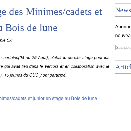
age des Minimes/cadets et
Newsl
u Bois de lune
Abonnez
nouveau
le Ski
r certains
(24 au 29 Août)
, c'était le dernier stage pour les
qui avait lieu dans le Vercors et en collaboration avec le
Artic
. 15 jeunes du GUC y ont participé.