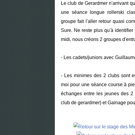
Le club de Gerardmer n'arrivant q
une séance longue rollerski clas
groupe fait l'aller retour quasi co
Sure. Ne reste plus qu'à identifier
midi, nous créons 2 groupes d'ent
- Les cadets/juniors avec Guillau
- Les minimes des 2 clubs sont e
moi pour une séance course à pied
échanges entre les jeunes des 2 
club de gerardmer) et Gainage pour