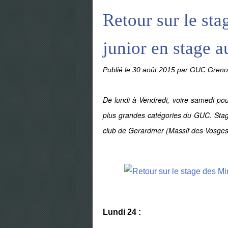
Retour sur le st
junior en stage a
Publié le
30 août 2015
par GUC Grenob
De lundi à Vendredi, voire samedi pou
plus grandes catégories du GUC. Stage 
club de Gerardmer (Massif des Vosges)
Lundi 24 :