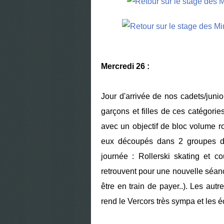
Mercredi 26 :
Jour d'arrivée de nos cadets/junio
garçons et filles de ces catégorie
avec un objectif de bloc volume r
eux découpés dans 2 groupes de
journée : Rollerski skating et c
retrouvent pour une nouvelle séance 
être en train de payer..). Les au
rend le Vercors très sympa et les é