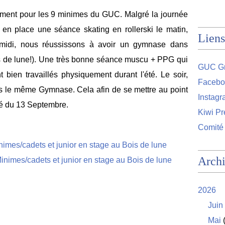
ment pour les 9 minimes du GUC. Malgré la journée
 en place une séance skating en rollerski le matin,
Liens
s-midi, nous réussissons à avoir un gymnase dans
s de lune!). Une très bonne séance muscu + PPG qui
GUC Gr
 bien travaillés physiquement durant l'été. Le soir,
Facebo
ns le même Gymnase. Cela afin de se mettre au point
Instag
é du 13 Septembre.
Kiwi Pr
Comité
Arch
2026
Juin
Mai
(