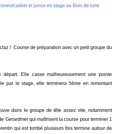
eclaz ! Course de préparation avec u
n petit groupe du
le départ. Elle casse malheureusement une pointe
e par le stage, elle terminera 5ème en remontant
ouve dans le groupe de tête assez vite, notamment
e Gerardmer qui maîtrisent la course pour terminer 1
rentin qui est tombé plusieurs fois termine autour de