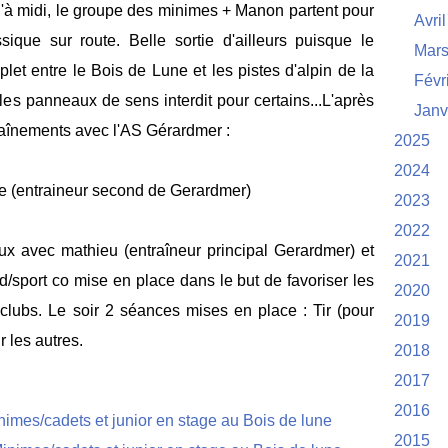
u'à midi, le groupe des minimes + Manon partent pour
Avril
sique sur route. Belle sortie d'ailleurs puisque le
Mar
mplet entre le Bois de Lune et les pistes d'alpin de la
Févr
 les panneaux de sens interdit pour certains...L'après
Janv
raînements avec l'AS Gérardmer :
2025
2024
me (entraineur second de Gerardmer)
2023
2022
ux avec mathieu (entraîneur principal Gerardmer) et
2021
/sport co mise en place dans le but de favoriser les
2020
clubs. Le soir 2 séances mises en place : Tir (pour
2019
 les autres.
2018
2017
2016
2015