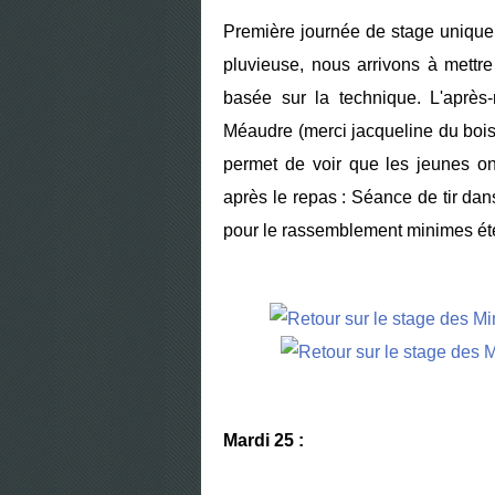
Première journée de stage unique
pluvieuse, nous arrivons à mettre
basée sur la technique. L'aprè
Méaudre (merci jacqueline du boi
permet de voir que les jeunes ont
après le repas : Séance de tir da
pour le rassemblement minimes ét
Mardi 25 :