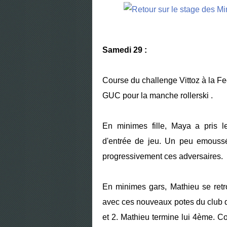
Samedi 29 :
Course du challenge Vittoz à la F
GUC
pour la manche rollerski
.
En minimes fille, Maya a pris 
d'entrée de jeu. Un peu emoussé
progressivement ces adversaires.
En minimes gars, Mathieu se retr
avec ces nouveaux potes du club d
et 2. Mathieu termine lui 4ème. Co