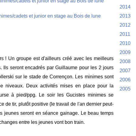
2014
2013
2012
2011
2010
2009
rs !
Un groupe est d'ailleurs créé avec les meilleurs
2008
s. Ils seront encadrés par Guillaume pour les 2 jours
2007
ollerski sur le stade de Corrençon. Les minimes sont
2006
 niveaux. Deux activités mises en place pour la
2005
ourse à pied/ppg. Le soir les Gucistes minimes se
de tir, plutôt positive (le travail de l'an dernier peut-
tres jeunes seront en séance gainage. Le beau temps
changes entre les jeunes vont bon train.