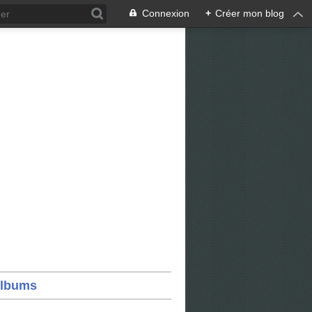
Connexion
+
Créer mon blog
lbums