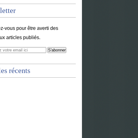
etter
-vous pour être averti des
x articles publiés.
les récents