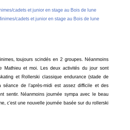
minimes, toujours scindés en 2 groupes. Néanmoins
e Mathieu et moi. Les deux activités du jour sont
skating et Rollerski classique endurance (stade de
 séance de l'après-midi est assez difficile et des
font sentir. Néanmoins journée sympa avec le beau
e, c'est une nouvelle journée basée sur du rollerski