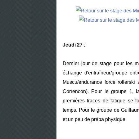
Jeudi 27 :
Dernier jour de stage pour les 
échange d'entraîneur/groupe entr
Muscu/endurance force rollerski 
Correncon). Pour le groupe 1, la
premières traces de fatigue se 
temps. Pour le groupe de Guillaum
et un peu de prépa physique.