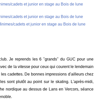
 club. Je reprends les 6 "grands" du GUC pour une
vec de la vitesse pour ceux qui courent le lendemain
r les cadettes. De bonnes impressions d'ailleurs chez
es sont plutôt au point sur le skating. L'après-midi,
he nordique au dessus de Lans en Vercors, séance
renoble.