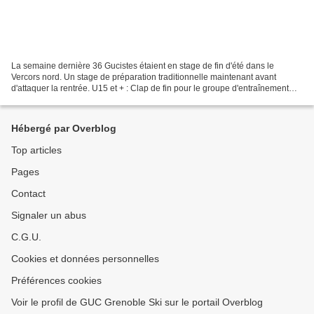
La semaine dernière 36 Gucistes étaient en stage de fin d'été dans le
Vercors nord. Un stage de préparation traditionnelle maintenant avant
d'attaquer la rentrée. U15 et + : Clap de fin pour le groupe d'entraînement
U15/U16 ! Après 5 jours d'entraînement...
Hébergé par Overblog
Top articles
Pages
Contact
Signaler un abus
C.G.U.
Cookies et données personnelles
Préférences cookies
Voir le profil de GUC Grenoble Ski sur le portail Overblog