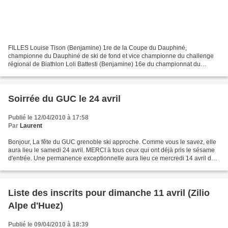
FILLES Louise Tison (Benjamine) 1re de la Coupe du Dauphiné,
championne du Dauphiné de ski de fond et vice championne du challenge
régional de Biathlon Loli Battesti (Benjamine) 16e du championnat du
Dauphiné, 16e du challenge régional de biathlon, et...
Soirrée du GUC le 24 avril
Publié le 12/04/2010 à 17:58
Par
Laurent
Bonjour, La fête du GUC grenoble ski approche. Comme vous le savez, elle
aura lieu le samedi 24 avril. MERCI à tous ceux qui ont déjà pris le sésame
d'entrée. Une permanence exceptionnelle aura lieu ce mercredi 14 avril de
18h30 à 20h00 au local du GUC...
Liste des inscrits pour dimanche 11 avril (Zilio
Alpe d'Huez)
Publié le 09/04/2010 à 18:39