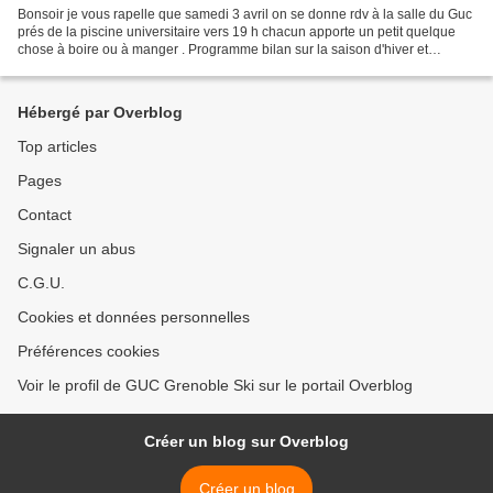
Bonsoir je vous rapelle que samedi 3 avril on se donne rdv à la salle du Guc
prés de la piscine universitaire vers 19 h chacun apporte un petit quelque
chose à boire ou à manger . Programme bilan sur la saison d'hiver et
perspectives pour la saison prochaine...
Hébergé par Overblog
Top articles
Pages
Contact
Signaler un abus
C.G.U.
Cookies et données personnelles
Préférences cookies
Voir le profil de GUC Grenoble Ski sur le portail Overblog
Créer un blog sur Overblog
Créer un blog