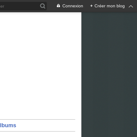
Connexion
+
Créer mon blog
lbums