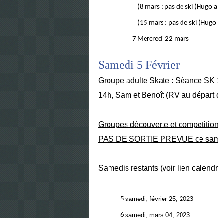
(8 mars : pas de ski (Hugo 
(15 mars : pas de ski (Hugo
7
Mercredi 22 mars
Samedi 5 Février
Groupe adulte Skate
: Séance SK 1
14h, Sam et Benoît (RV au départ 
Groupes découverte et compétition
PAS DE SORTIE PREVUE ce sam
Samedis restants (voir lien calendr
5
samedi, février 25, 2023
6
samedi, mars 04, 2023