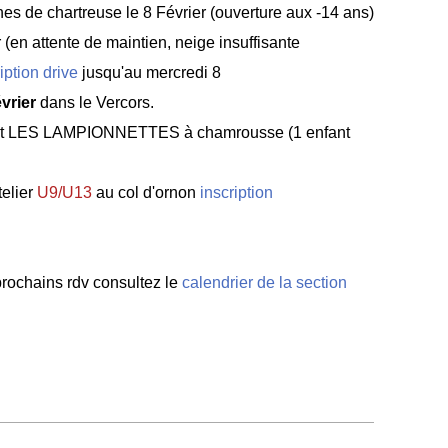
es de chartreuse le 8 Février (ouverture aux -14 ans)
 (en attente de maintien, neige insuffisante
iption drive
jusqu'au mercredi 8
évrier
dans le Vercors.
print LES LAMPIONNETTES à chamrousse (1 enfant
telier
U9/U13
au col d'ornon
inscription
 prochains rdv consultez le
calendrier de la section