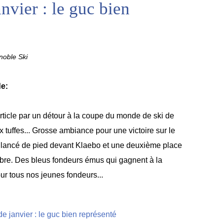
nvier : le guc bien
oble Ski
e:
icle par un détour à la coupe du monde de ski de
x tuffes... Grosse ambiance pour une victoire sur le
u lancé de pied devant Klaebo et une deuxième place
ibre. Des bleus fondeurs émus qui gagnent à la
our tous nos jeunes fondeurs...