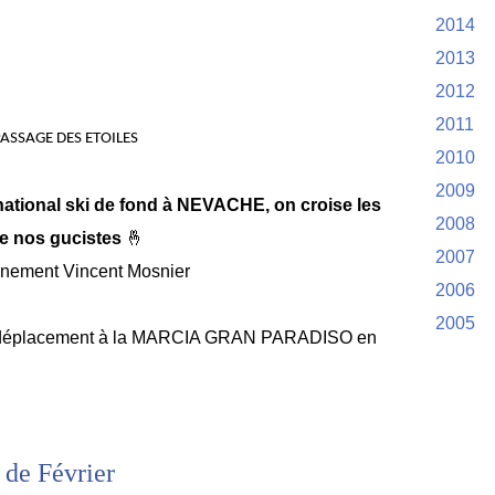
2014
2013
2012
2011
ASSAGE DES ETOILES
2010
2009
ational ski de fond à NEVACHE, on croise les
2008
e nos gucistes
🤞
2007
nement Vincent Mosnier
2006
2005
en déplacement à la MARCIA GRAN PARADISO en
de Février