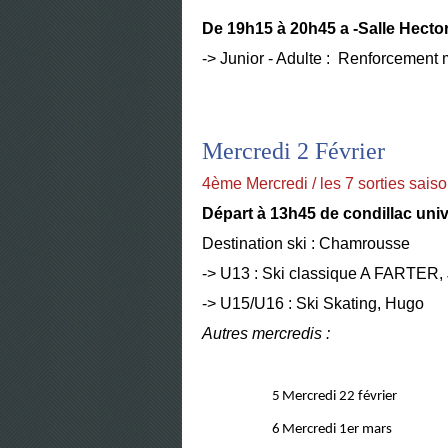
De 19h15 à 20h45 a -Salle Hecto
-> Junior - Adulte : Renforcement
Mercredi 2 Février
4ème Mercredi / les 7 sorties sais
Départ à 13h45 de condillac univ
Destination ski : Chamrousse
-> U13 : Ski classique A FARTER,
-> U15/U16 : Ski Skating, Hugo
Autres mercredis :
5
Mercredi 22 février
6
Mercredi 1er mars