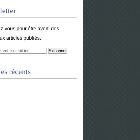
etter
-vous pour être averti des
x articles publiés.
les récents