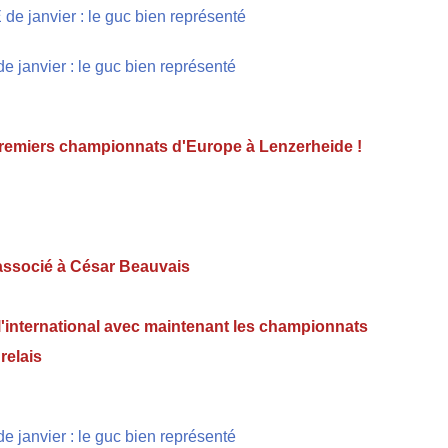
premiers championnats d'Europe à Lenzerheide !
 associé à César Beauvais
à l'international avec maintenant les championnats
relais