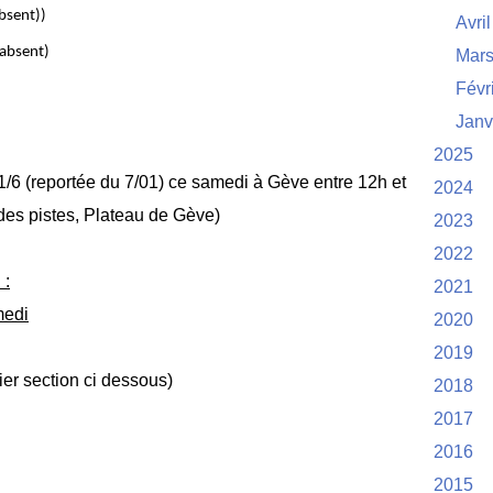
absent))
Avril
 absent)
Mar
Févr
Janv
2025
/6 (reportée du 7/01) ce samedi à Gève entre 12h et
2024
des pistes, Plateau de Gève)
2023
2022
 :
2021
edi
2020
2019
ier section ci dessous)
2018
2017
2016
2015