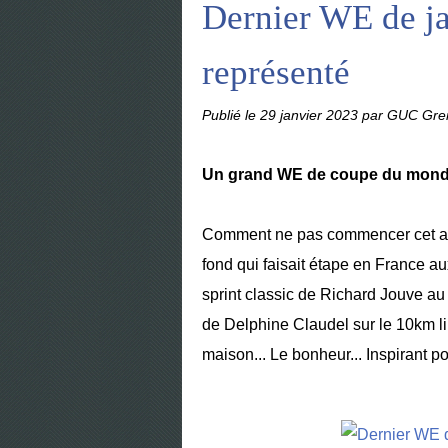
Dernier WE de ja
représenté
Publié le
29 janvier 2023
par GUC Gren
Un grand WE de coupe du mond
Comment ne pas commencer cet art
fond qui faisait étape en France au
sprint classic de Richard Jouve a
de Delphine Claudel sur le 10km l
maison... Le bonheur... Inspirant p