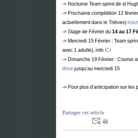
-> Nocturne Team sprint de st Hugh
-> Prochaine compétition 12 février
actuellement dans le Trièves)
inscr
-> Stage de Février du
14 au 17 F
-> Mercredi 15 Février : Team s
avec 1 adulte), info
ICI
-> Dimanche 19 Février : Course a
drive
jusqu'au mercredi 15
-> Pour plus d'anticipation sur les
Partager cet article