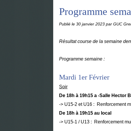
Programme sema
Publié le
30 janvier 2023
par GUC Gren
Résultat course de la semaine der
Programme semaine :
Mardi 1er Février
Soir
De 18h à 19h15 a -Salle Hector 
-> U15-2 et U16 : Renforcement m
De 18h à 19h15 au local
-> U15-1 / U13 : Renforcement mus