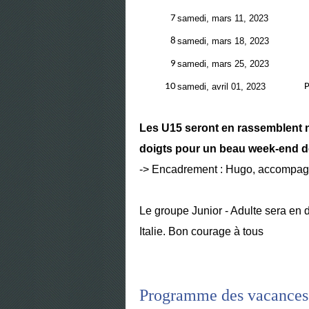
7
samedi, mars 11, 2023
8
samedi, mars 18, 2023
9
samedi, mars 25, 2023
10
samedi, avril 01, 2023
P
Les U15 seront en rassemblent n
doigts pour un beau week-end d
-> Encadrement : Hugo, accompag
Le groupe Junior - Adulte sera 
Italie. Bon courage à tous
Programme des vacances 