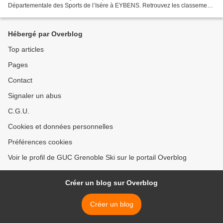
Départementale des Sports de l’Isère à EYBENS. Retrouvez les classements
ICI On vous attend nombreux! Anne
Hébergé par Overblog
Top articles
Pages
Contact
Signaler un abus
C.G.U.
Cookies et données personnelles
Préférences cookies
Voir le profil de GUC Grenoble Ski sur le portail Overblog
Créer un blog sur Overblog
Créer un blog