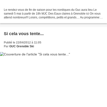
Le rendez-vous de fin de saison pour les nordiques du Guc aura lieu Le
samedi 5 mai à partir de 18h MJC Des Eaux claires à Grenoble ici On vous
attend nombreux!!! Loisirs, compétitions, petits et grands.... Au programme:
bilan de saison 2011/2012 Points...
Si cela vous tente...
Publié le 22/04/2012 à 11:05
Par
GUC Grenoble Ski