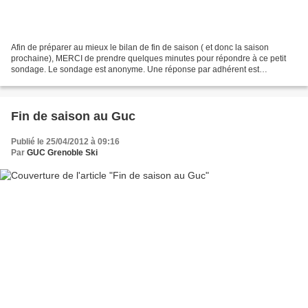
Afin de préparer au mieux le bilan de fin de saison ( et donc la saison
prochaine), MERCI de prendre quelques minutes pour répondre à ce petit
sondage. Le sondage est anonyme. Une réponse par adhérent est
nécéssaire. Nous souhaitons l'avis des parents...
Fin de saison au Guc
Publié le 25/04/2012 à 09:16
Par
GUC Grenoble Ski