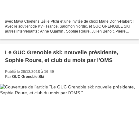
avec Maya Cloetens, Zélie Ptchr et une invitée de choix Marie Dorin-Habert !
Avec le soutient de KV+ France, Salomon Nordic, et GUC GRENOBLE SKI
autres intervenants : Anne Quantin , Sophie Roure, Julien Benoit, Pierre
Chocque, Paco Soulié, Thierry Dusserre, Un...
Le GUC Grenoble ski: nouvelle présidente,
Sophie Roure, et club du mois par l'OMS
Publié le 20/12/2018 à 16:49
Par
GUC Grenoble Ski