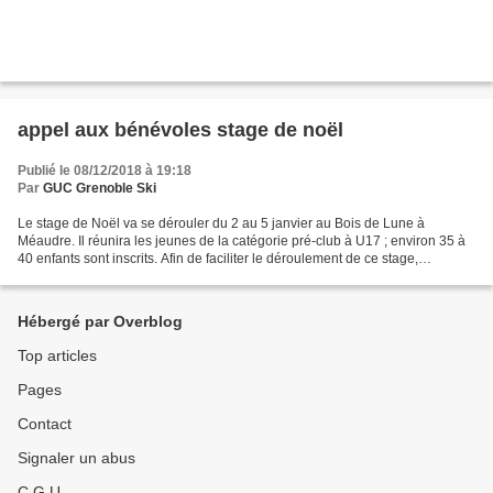
appel aux bénévoles stage de noël
Publié le 08/12/2018 à 19:18
Par
GUC Grenoble Ski
Le stage de Noël va se dérouler du 2 au 5 janvier au Bois de Lune à
Méaudre. Il réunira les jeunes de la catégorie pré-club à U17 ; environ 35 à
40 enfants sont inscrits. Afin de faciliter le déroulement de ce stage,
notamment pour les plus petits, nous...
Hébergé par Overblog
Top articles
Pages
Contact
Signaler un abus
C.G.U.