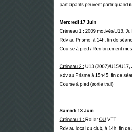
participants peuvent partir quand il
Mercredi 17 Juin
Créneau 1 :
2009 motivés/U13, Jul
Rdv au Prisme, à 14h, fin de séan
Course à pied / Renforcement mus
Créneau 2 :
U13 (2007)/U15/U17, 
R
dv au Prisme à 15h45, fin de sé
Course à pied (sortie trail)
Samedi 13 Juin
Créneau 1 :
Roller
OU
VTT
Rdv au local du club, à 14h, fin d