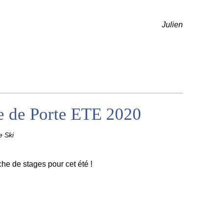
Julien
 de Porte ETE 2020
 Ski
che de stages pour cet été !