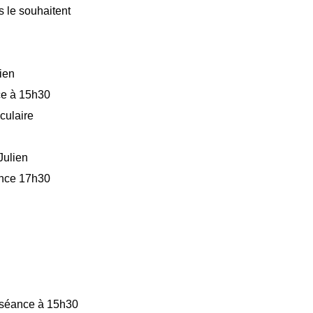
s le souhaitent
ien
ce à 15h30
culaire
Julien
ance 17h30
e séance à 15h30