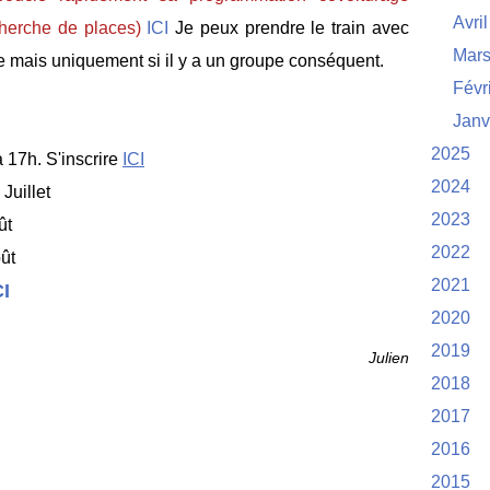
Avril
echerche de places)
ICI
Je peux prendre le train avec
Mar
te mais uniquement si il y a un groupe conséquent.
Févr
Janv
2025
à 17h. S'inscrire
ICI
2024
Juillet
2023
ût
2022
ût
2021
CI
2020
2019
Julien
2018
2017
2016
2015