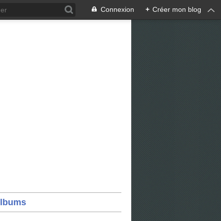
Connexion
+
Créer mon blog
lbums