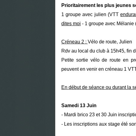
Prioritairement les plus jeunes s
1 groupe avec julien (VTT
endura
dites moi
- 1 groupe avec Mélanie (
Créneau 2 :
Vélo de route, Julien
Rdv au local du club à 15h45, fin
Petite sortie vélo de route en p
peuvent en venir en créneau 1 VTT
En début de séance ou durant la sé
Samedi 13 Juin
- Mardi brico 23 et 30 Juin inscript
- Les inscriptions aux stage été so