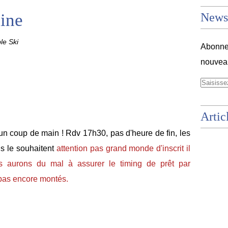
ine
Newsl
le Ski
Abonnez
nouveau
Artic
un coup de main ! Rdv 17h30, pas d'heure de fin, les
ls le souhaitent
attention pas grand monde d'inscrit il
us aurons du mal à assurer le timing de prêt par
 pas encore montés.