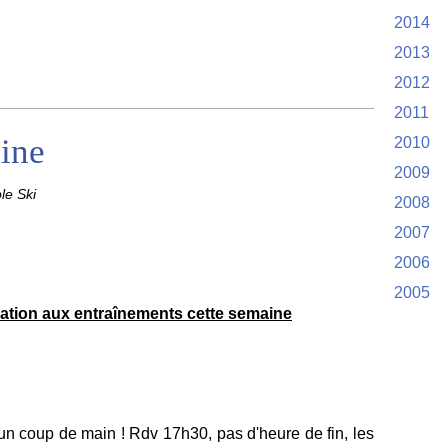
2014
2013
2012
2011
ine
2010
2009
le Ski
2008
2007
2006
2005
ipation aux entraînements cette semaine
un coup de main ! Rdv 17h30, pas d'heure de fin, les