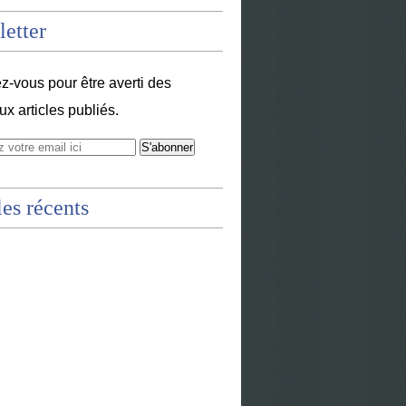
etter
-vous pour être averti des
x articles publiés.
les récents