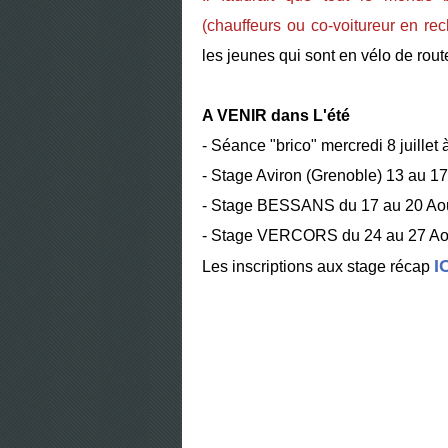
(chauffeurs ou co-voitureur en r
les jeunes qui sont en vélo de rou
A VENIR dans L'été
- Séance "brico" mercredi 8 juillet 
- Stage Aviron (Grenoble) 13 au 17 
- Stage BESSANS du 17 au 20 Ao
- Stage VERCORS du 24 au 27 Ao
I
Les inscriptions aux stage récap