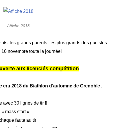
Affiche 2018
ents, les grands parents, les plus grands des gucistes
di 10 novembre toute la journée!
verte aux licenciés compétition
e cru 2018 du Biathlon d’automne de
Grenoble .
avec 30 lignes de tir !!
 « mass start »
haque faute au tir