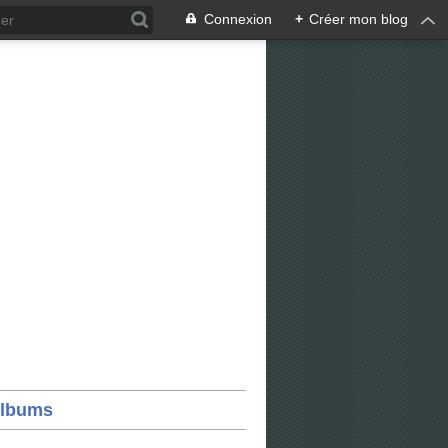
Connexion
+
Créer mon blog
lbums