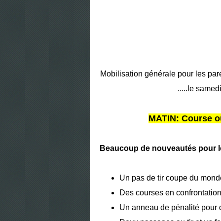
Mobilisation générale pour les par
.....le same
MATIN: Course ou
Beaucoup de nouveautés pour l
Un pas de tir coupe du monde 
Des courses en confrontation
Un anneau de pénalité pour c