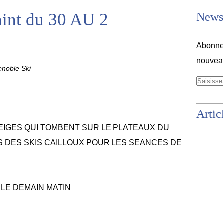
aint du 30 AU 2
Newsl
Abonnez
nouveau
noble Ski
Artic
EIGES QUI TOMBENT SUR LE PLATEAUX DU
 DES SKIS CAILLOUX POUR LES SEANCES DE
BLE DEMAIN MATIN