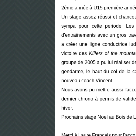
2ème année à U15 première année
Un stage assez réussi et chance
sympa pour cette période. Les 
d'entraînements avec un gros trav
a créer une ligne conductrice 
victoire des
Killers of the mounta
groupe de 2005 a pu lui réaliser 
gendarme, le haut du col de la ca
nouveau coach Vincent.
Nous avons pu mettre aussi l'acce
dernier chrono à permis de valid
hiver.
Prochains stage Noel au Bois de L
Merci à Laure Francais pour l'ac