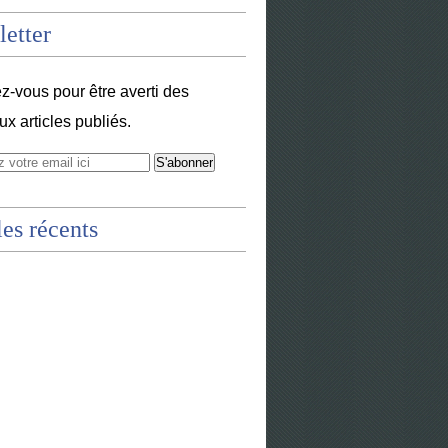
etter
-vous pour être averti des
x articles publiés.
les récents