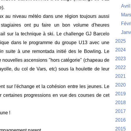
Avril
).
Mar
ux au niveau météo dans une région toujours aussi
Févr
stagiaires ont pu faire un bon volume d'heures
Janv
ail sur la technique à ski. Le challenge GJ Barcelo
2025
ludique dans le programme du groupe U13 avec une
2024
in
suite à une remontada initié des le Bowling. Le
2023
de nouvelles ascensions "hors catégorie" (chapeau de
2022
yolle, du col de Vars, etc) sous la houlette de leur
2021
2020
nt sur l'échange et la cohésion entre les jeunes. Le
2019
er certaines progressions en vue des courses de cet
2018
2017
une !
2016
2015
compagnement parent.