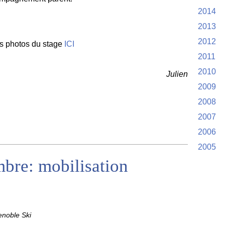
2014
2013
2012
s photos du stage
ICI
2011
2010
Julien
2009
2008
2007
2006
2005
bre: mobilisation
noble Ski