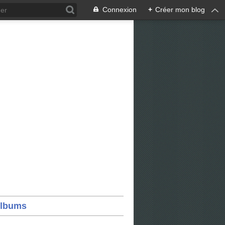
Connexion
+
Créer mon blog
lbums