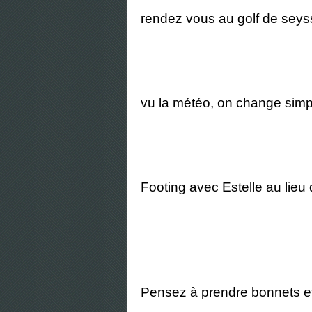
rendez vous au golf de seys
vu la météo, on change simpl
Footing avec Estelle au lieu d
Pensez à prendre bonnets et g