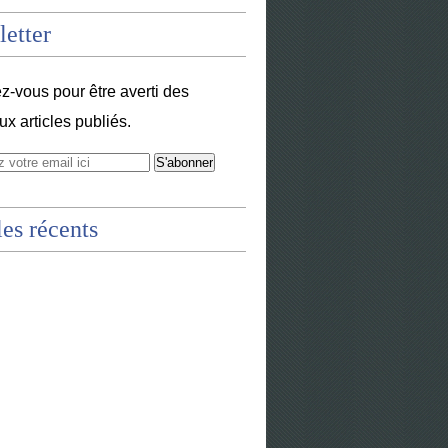
etter
-vous pour être averti des
x articles publiés.
les récents