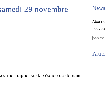
 samedi 29 novembre
Newsl
nt
Abonnez
nouveau
Artic
sez moi, rappel sur la séance de demain