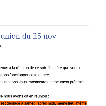
éunion du 25 nov
t
enus à la réunion de ce soir. J'espère que vous en
allons fonctionner cette année.
nous allons vous transmettre un document précisant
ue nous avons dit en réunion :
i est déplacé à samedi après midi, même lieu, même