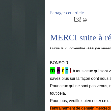
Partager cet article
MERCI suite à r
Publié le
25 novembre 2008
par lauren
BONSOIR
m
e
r
c
i
à tous ceux qui sont v
savez plus sur la façon dont nous 
Pour ceux qui ne sont pas venus, 
tout cela.
Pour tous, veuillez bien noter ce q
l'entrainement de demain mercred