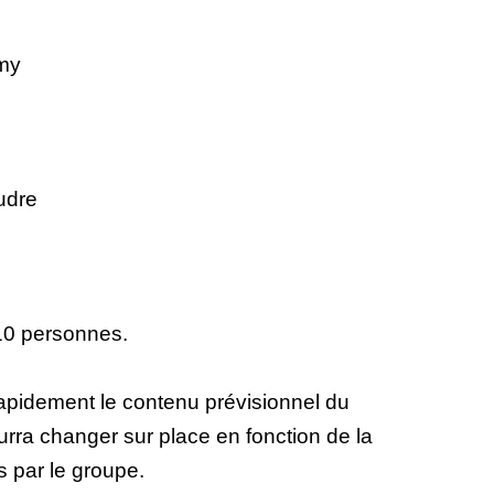
émy
udre
10 personnes.
apidement le contenu prévisionnel du
urra changer sur place en fonction de la
 par le groupe.