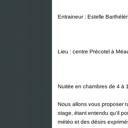
Entraineur : Estelle Barthél
Lieu : centre Précotel à Méa
Nuitée en chambres de 4 à 
Nous allons vous proposer
r
stage, étant entendu qu'il po
météo et des désirs exprimés