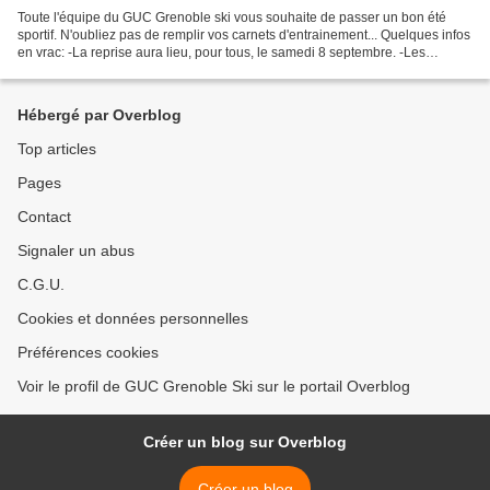
Toute l'équipe du GUC Grenoble ski vous souhaite de passer un bon été
sportif. N'oubliez pas de remplir vos carnets d'entrainement... Quelques infos
en vrac: -La reprise aura lieu, pour tous, le samedi 8 septembre. -Les
inscriptions pour la saison prochaine...
Hébergé par Overblog
Top articles
Pages
Contact
Signaler un abus
C.G.U.
Cookies et données personnelles
Préférences cookies
Voir le profil de GUC Grenoble Ski sur le portail Overblog
Créer un blog sur Overblog
Créer un blog