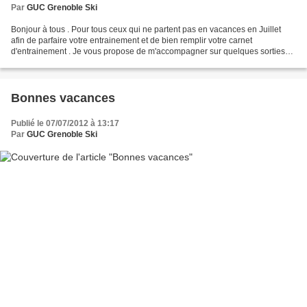
Par
GUC Grenoble Ski
Bonjour à tous . Pour tous ceux qui ne partent pas en vacances en Juillet
afin de parfaire votre entrainement et de bien remplir votre carnet
d'entrainement . Je vous propose de m'accompagner sur quelques sorties
de vélo et de marche . Ces entrainements...
Bonnes vacances
Publié le 07/07/2012 à 13:17
Par
GUC Grenoble Ski