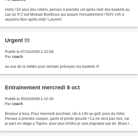
Hello ! En plus des rollers, pensez à prendre cet après midi des baskets au
cas où !!! C'est Mickael Bonthoux qui assure l'encadrement ! RDV 14h à
seyssins Bon après midi ! Laurent
Urgent !!!
Publié le 07/10/2008 à 22:08
Par
coach
au vue de la météo pour demain prévoyez les baskets !!!
Entrainement mercredi 8 oct
Publié le 05/10/2008 à 10:36
Par
coach
Bonjour à tous, Pour mercredi prochain, rdv à 14h au golf, pour du roller.
Pensez à prendre casque, gants et porde gourde ! Ca ne sera pas moi, car
je pars en stage a Tignes. pour plus d'infos je suis joignable par tel. Bises les
tigres Bagguera