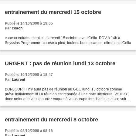
entrainement du mercredi 15 octobre
Publié le 14/10/2008 à 19:05
Par
coach
coucou entrainement ce mercredi 15 octobre avec Célia. RDV à 14h à
Seyssins Programme : course à pied, foulées bondissantes, étirements Célia
URGENT : pas de réunion lundi 13 octobre
Publié le 10/10/2008 à 18:47
Par
Laurent
BONJOUR ! Il n'y aura pas de réunion au GUC lundi 13 octobre comme
prévu initialement !!! La réunion est reportée à une date ultérieure. Veuillez
donc noter que vous pourrez vaquer à vos occupations habituelles ce soir là
! A très bientôt laurent ps :...
entrainement du mercredi 8 octobre
Publié le 08/10/2008 à 08:18
Par
Laurent