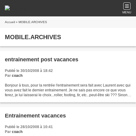
MENU
Accueil
» MOBILE.ARCHIVES
MOBILE.ARCHIVES
entrainement post vacances
Publié le 30/10/2008 à 18:42
Par
coach
Bonjour à tous, pour la rentrée l'entrainement sera fait avec Laurent avec qui
vous avez fait le dernier entrainement. Je ne sais pas encore ce que vous
ferez, je lui laisserai le choix...roller, footing, tir, etc...peut-être ski ??? Sinon
pour ce w-end,...
Entrainement vacances
Publié le 28/10/2008 à 10:41
Par
coach