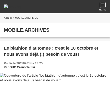
MENU
Accueil
» MOBILE.ARCHIVES
MOBILE.ARCHIVES
Le biathlon d'automne : c'est le 18 octobre et
nous avons déjà (!) besoin de vous!
Publié le 20/08/2014 à 13:25
Par
GUC Grenoble Ski