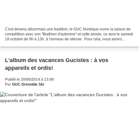
C'est devenu désormais une tradition, le GUC Nordique ouvre la saison de
compétition avec son "Biathlon d'automne" et cette année, ce sera le samedi
18 octobre de 9h à 13h, à l'anneau de vitesse . Pour cela, nous avons
besoin de vous tous, membres de...
L'album des vacances Gucistes : à vos
appareils et ordis!
Publié le 20/08/2014 à 13:06
Par
GUC Grenoble Ski