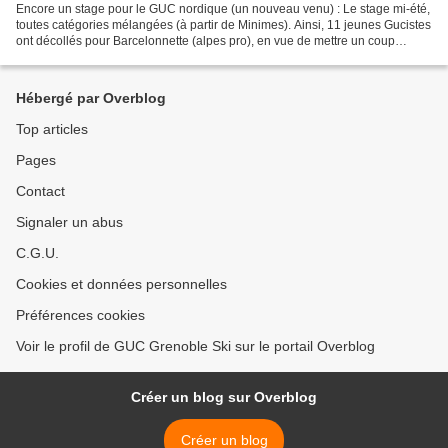
Encore un stage pour le GUC nordique (un nouveau venu) : Le stage mi-été,
toutes catégories mélangées (à partir de Minimes). Ainsi, 11 jeunes Gucistes
ont décollés pour Barcelonnette (alpes pro), en vue de mettre un coup
d'accélération sur leurs entraînements...
Hébergé par Overblog
Top articles
Pages
Contact
Signaler un abus
C.G.U.
Cookies et données personnelles
Préférences cookies
Voir le profil de GUC Grenoble Ski sur le portail Overblog
Créer un blog sur Overblog
Créer un blog