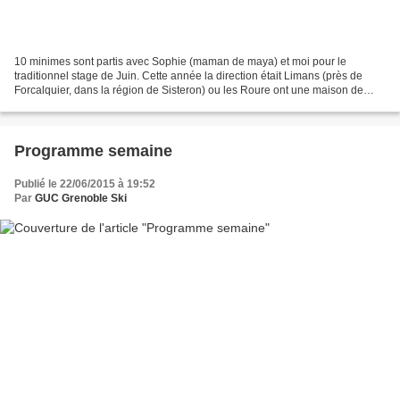
10 minimes sont partis avec Sophie (maman de maya) et moi pour le
traditionnel stage de Juin. Cette année la direction était Limans (près de
Forcalquier, dans la région de Sisteron) ou les Roure ont une maison de
vacance qui pouvait nous accueillir. Comme...
Programme semaine
Publié le 22/06/2015 à 19:52
Par
GUC Grenoble Ski