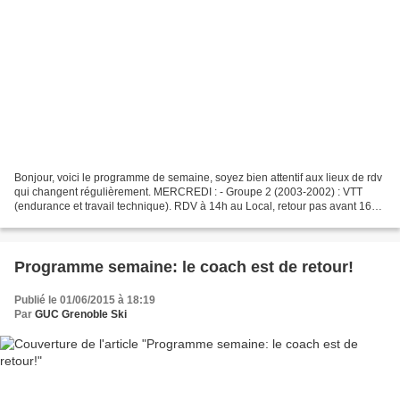
Bonjour, voici le programme de semaine, soyez bien attentif aux lieux de rdv
qui changent régulièrement. MERCREDI : - Groupe 2 (2003-2002) : VTT
(endurance et travail technique). RDV à 14h au Local, retour pas avant 16h -
Groupe 1 (à partir de 2001) :...
Programme semaine: le coach est de retour!
Publié le 01/06/2015 à 18:19
Par
GUC Grenoble Ski