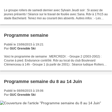
Le groupe rollers de samedi dernier avec Sylvain Jeudi soir : Si assez de
jeunes présents ! Séance sur le travail de foulée avec Sana. Rdv à 17h15 au
stade Bachelard. Tenez moi au courant des absents. Autres infos : - Les
Minimes sont en stage de mercredi...
Programme semaine
Publié le 15/06/2015 à 19:21
Par
GUC Grenoble Ski
Voici le programme de semaine : MERCREDI : - Groupe 2 (2003-2002) :
Course à pied. Endurance contrôlé. Rdv au local du club Boulevard
Clémenceau à 14h - Groupe 1 (à partir de 2001) : Séance ludique Rollerski
skating. Rdv à 16h au local du club JEUDI :...
Programme semaine du 8 au 14 Juin
Publié le 08/06/2015 à 19:06
Par
GUC Grenoble Ski