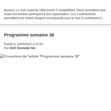
Bonjour, Le club organise cette année 2 compétitions. Nous souhaitons que
toutes les familles participent à leur organisation. Ces 2 événements
permettent une entrée d'argent conséquente pour le club et contribuent à
faire baisser le coût des formules...
Programme semaine 38
Publié le 19/09/2022 à 15:52
Par
GUC Grenoble Ski