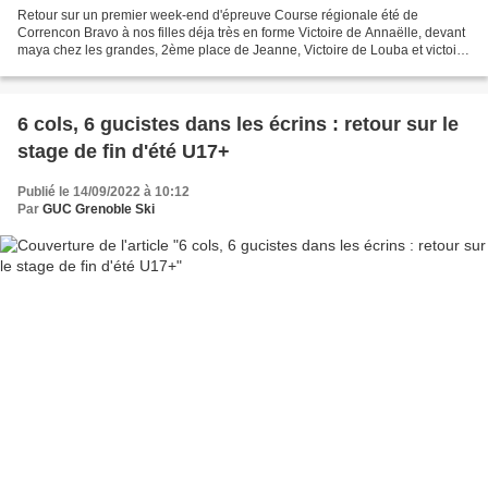
Retour sur un premier week-end d'épreuve Course régionale été de
Correncon Bravo à nos filles déja très en forme Victoire de Annaëlle, devant
maya chez les grandes, 2ème place de Jeanne, Victoire de Louba et victoire
de Anne Bonaime chez les masters....
6 cols, 6 gucistes dans les écrins : retour sur le
stage de fin d'été U17+
Publié le 14/09/2022 à 10:12
Par
GUC Grenoble Ski