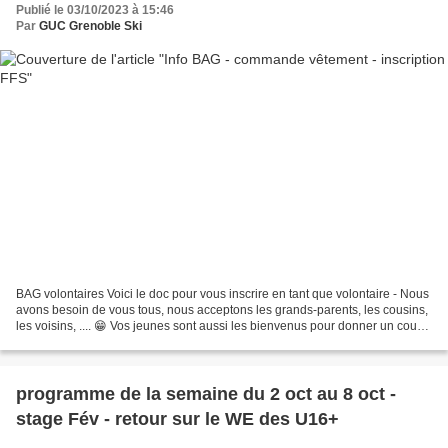
Publié le 03/10/2023 à 15:46
Par
GUC Grenoble Ski
BAG volontaires Voici le doc pour vous inscrire en tant que volontaire - Nous
avons besoin de vous tous, nous acceptons les grands-parents, les cousins,
les voisins, .... 😁 Vos jeunes sont aussi les bienvenus pour donner un coup
de main entre copains......
programme de la semaine du 2 oct au 8 oct -
stage Fév - retour sur le WE des U16+