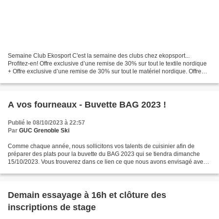
Semaine Club Ekosport C'est la semaine des clubs chez ekopsport...
Profitez-en! Offre exclusive d’une remise de 30% sur tout le textile nordique
+ Offre exclusive d’une remise de 30% sur tout le matériel nordique. Offre
exclusive de 10% supplémentaire...
A vos fourneaux - Buvette BAG 2023 !
Publié le 08/10/2023 à 22:57
Par
GUC Grenoble Ski
Comme chaque année, nous sollicitons vos talents de cuisinier afin de
préparer des plats pour la buvette du BAG 2023 qui se tiendra dimanche
15/10/2023. Vous trouverez dans ce lien ce que nous avons envisagé avec
les quantités ciblées. Il vous suffit...
Demain essayage à 16h et clôture des
inscriptions de stage