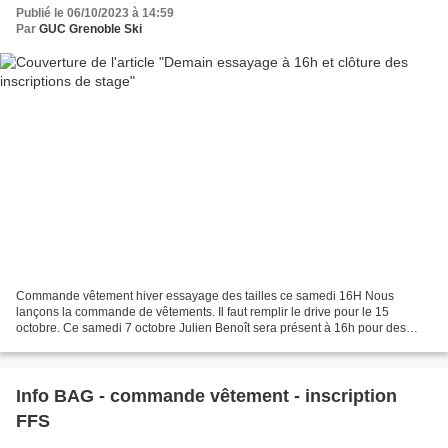
Publié le 06/10/2023 à 14:59
Par
GUC Grenoble Ski
Commande vêtement hiver essayage des tailles ce samedi 16H Nous
lançons la commande de vêtements. Il faut remplir le drive pour le 15
octobre. Ce samedi 7 octobre Julien Benoît sera présent à 16h pour des
essayages si vous ne savez pas quelles tailles...
Info BAG - commande vêtement - inscription
FFS