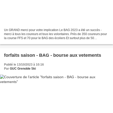
Un GRAND merci pour votre implication Le BAG 2023 a été un succès -
merci à tous les coureurs et tous les volontaires. Près de 350 coureurs pour
la course FFS et 70 pour le BAG des écoliers Et surtout plus de 50
bénévoles sans qui rien ne serait possible......
forfaits saison - BAG - bourse aux vetements
Publié le 13/10/2023 à 10:16
Par
GUC Grenoble Ski