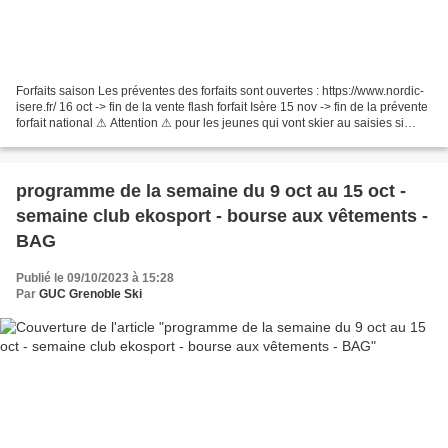
Forfaits saison Les préventes des forfaits sont ouvertes : https://www.nordic-
isere.fr/ 16 oct -> fin de la vente flash forfait Isère 15 nov -> fin de la prévente
forfait national ⚠ Attention ⚠ pour les jeunes qui vont skier au saisies si
vous partez...
programme de la semaine du 9 oct au 15 oct -
semaine club ekosport - bourse aux vêtements -
BAG
Publié le 09/10/2023 à 15:28
Par
GUC Grenoble Ski