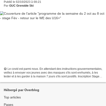
Publié le 02/10/2023 à 08:21
Par
GUC Grenoble Ski
😷 Le covid est parmi nous. En attendant des instructions gouvernementales,
veillez à envoyer vos jeunes avec des masques s'ils sont enrhumés, à les
tester et à les garder à la maison 7 jours s'ils sont positifs. Inscription Stage
de février Nous lançons...
Hébergé par Overblog
Top articles
Pages