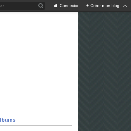
Connexion
+
Créer mon blog
lbums