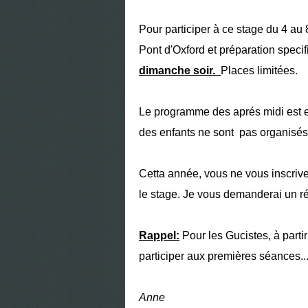
Pour participer à ce stage du 4 au
Pont d'Oxford et préparation specifi
dimanche soir.
Places limitées.
Le programme des aprés midi est en
des enfants ne sont pas organisés 
Cetta année, vous ne vous inscrivez
le stage. Je vous demanderai un r
Rappel:
Pour les Gucistes, à partir
participer aux premières séances...
Anne