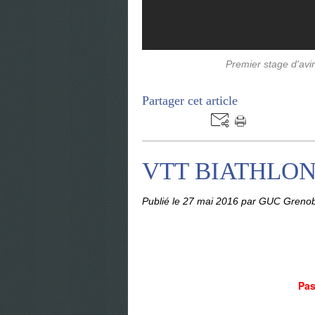
Premier stage d'avir
Partager cet article
VTT BIATHLON
Publié le
27 mai 2016
par GUC Grenob
Pas