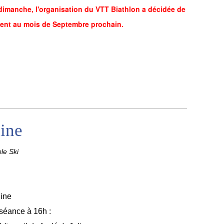
imanche, l'organisation du VTT Biathlon a décidée de
ment au mois de Septembre prochain.
ine
le Ski
line
 séance à 16h :