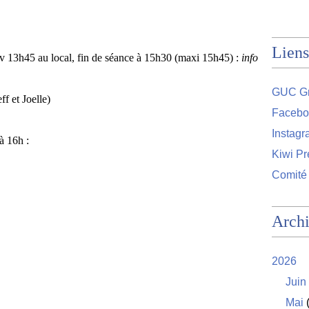
Liens
rdv 13h45 au local, fin de séance à 15h30 (maxi 15h45) :
info
GUC Gr
f et Joelle)
Facebo
Instag
à 16h :
Kiwi Pr
Comité
Arch
2026
Juin
Mai
(