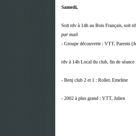
Samedi,
Soit rdv à 14h au Bois Français, soit 
par mail
- Groupe découverte : VTT, Parents (Jef
rdv à 14h Local du club, fin de séance 
- Benj club 2 et 1 : Roller, Emeline
- 2002 à plus grand : VTT, Julien