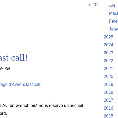
Julien
Avril
Mar
Févr
Janv
2025
2024
2023
st call!
2022
2021
le Ski
2020
2019
2018
2017
l"Aviron Grenoblois" nous réserve un accueil
2016
ford.
2015