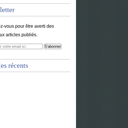
etter
-vous pour être averti des
x articles publiés.
les récents