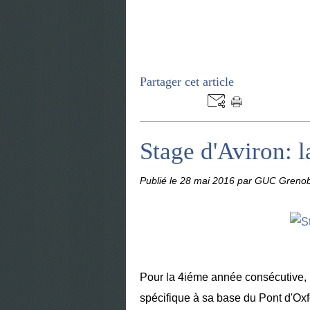
Partager cet article
Stage d'Aviron: la
Publié le
28 mai 2016
par GUC Grenob
Pour la 4iéme année consécutive, 
spécifique à sa base du Pont d'Ox