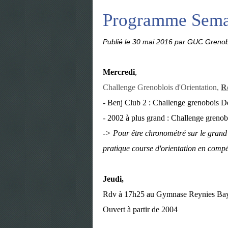
Programme Sema
Publié le
30 mai 2016
par GUC Grenob
Mercredi
,
Challenge Grenoblois d'Orientation,
R
- Benj Club 2 : Challenge grenobois D
- 2002 à plus grand : Challenge grenob
-> Pour être chronométré sur le grand p
pratique course d'orientation en compé
Jeudi,
Rdv à 17h25 au Gymnase Reynies Bayard
Ouvert à partir de 2004