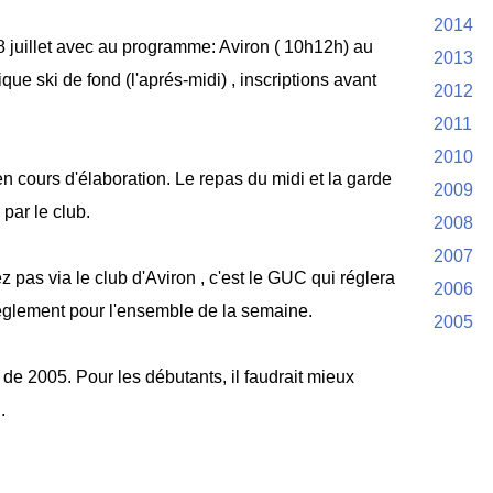
2014
 8 juillet avec au programme: Aviron ( 10h12h) au
2013
que ski de fond (l'aprés-midi) , inscriptions avant
2012
2011
2010
 cours d'élaboration. Le repas du midi et la garde
2009
par le club.
2008
2007
 pas via le club d'Aviron , c'est le GUC qui réglera
2006
églement pour l'ensemble de la semaine.
2005
 de 2005. Pour les débutants, il faudrait mieux
.