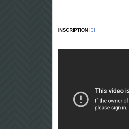
INSCRIPTION
ICI