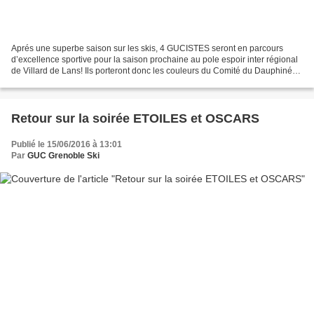
Aprés une superbe saison sur les skis, 4 GUCISTES seront en parcours
d’excellence sportive pour la saison prochaine au pole espoir inter régional
de Villard de Lans! Ils porteront donc les couleurs du Comité du Dauphiné
sur les courses nationales. - Lyes...
Retour sur la soirée ETOILES et OSCARS
Publié le 15/06/2016 à 13:01
Par
GUC Grenoble Ski