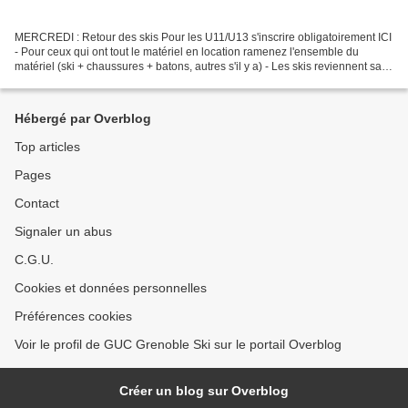
MERCREDI : Retour des skis Pour les U11/U13 s'inscrire obligatoirement ICI
- Pour ceux qui ont tout le matériel en location ramenez l'ensemble du
matériel (ski + chaussures + batons, autres s'il y a) - Les skis reviennent sans
paraffine (afin de voir...
Hébergé par Overblog
Top articles
Pages
Contact
Signaler un abus
C.G.U.
Cookies et données personnelles
Préférences cookies
Voir le profil de GUC Grenoble Ski sur le portail Overblog
Créer un blog sur Overblog