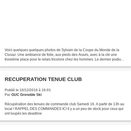
Voici quelques quelques photos de Sylvain de la Coupe du Monde de la
Clusaz. Une ambiance de folie, aux pieds des Aravis, avec à la clé une
troisième place pour le relais tricolore chez les hommes. Le dernier podium
en relais datait de 8 ans! ICI Et n'oubliez...
RECUPERATION TENUE CLUB
Publié le 16/12/2016 à 16:01
Par
GUC Grenoble Ski
Récupération des tenues de commande club Samedi 16. A partir de 13h au
local ! RAPPEL DES COMMANDES ICI Il y a un peu de stock pour ceux qui
ont loupés les deadline