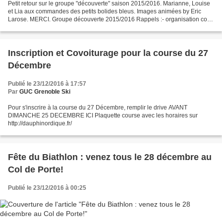
Petit retour sur le groupe "découverte" saison 2015/2016. Marianne, Louise
et Lia aux commandes des petits bolides bleus. Images animées by Eric
Larose. MERCI. Groupe découverte 2015/2016 Rappels :- organisation co
voiturage pour la course du 27 à l'Alpe...
Inscription et Covoiturage pour la course du 27
Décembre
Publié le 23/12/2016 à 17:57
Par
GUC Grenoble Ski
Pour s'inscrire à la course du 27 Décembre, remplir le drive AVANT
DIMANCHE 25 DECEMBRE ICI Plaquette course avec les horaires sur
http://dauphinordique.fr/
Fête du Biathlon : venez tous le 28 décembre au
Col de Porte!
Publié le 23/12/2016 à 00:25