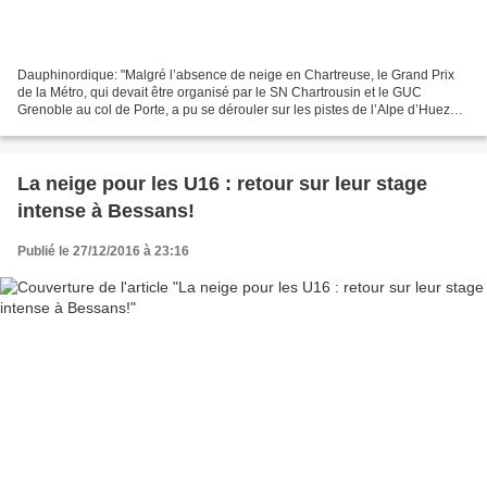
Dauphinordique: "Malgré l’absence de neige en Chartreuse, le Grand Prix
de la Métro, qui devait être organisé par le SN Chartrousin et le GUC
Grenoble au col de Porte, a pu se dérouler sur les pistes de l’Alpe d’Huez
avec le concours du Ski Nordique Oisans....
La neige pour les U16 : retour sur leur stage
intense à Bessans!
Publié le 27/12/2016 à 23:16