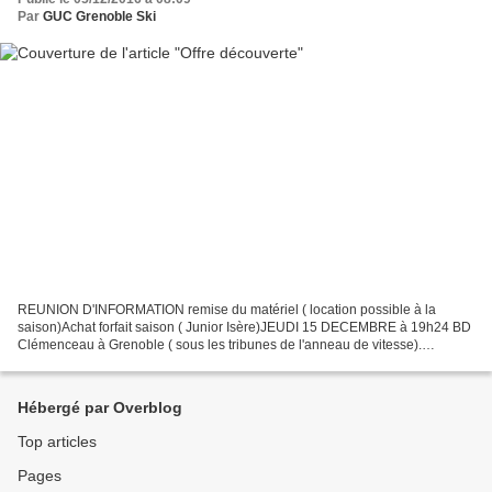
Par
GUC Grenoble Ski
REUNION D'INFORMATION remise du matériel ( location possible à la
saison)Achat forfait saison ( Junior Isère)JEUDI 15 DECEMBRE à 19h24 BD
Clémenceau à Grenoble ( sous les tribunes de l'anneau de vitesse).
PREMIERE SORTIE le samedi 17 décembre!Il reste...
Hébergé par Overblog
Top articles
Pages