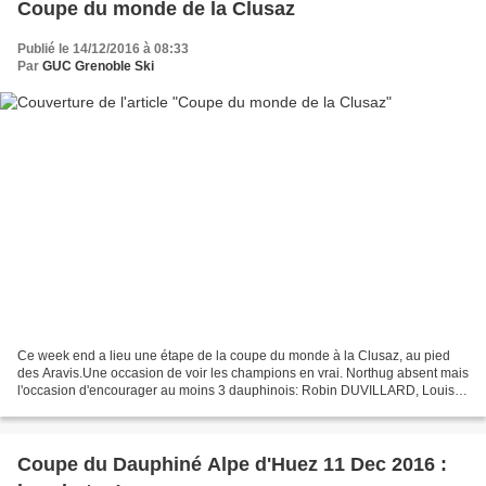
Coupe du monde de la Clusaz
Publié le 14/12/2016 à 08:33
Par
GUC Grenoble Ski
Ce week end a lieu une étape de la coupe du monde à la Clusaz, au pied
des Aravis.Une occasion de voir les champions en vrai. Northug absent mais
l'occasion d'encourager au moins 3 dauphinois: Robin DUVILLARD, Louis
SCHWARTZ et Juliette DUCORDEAU.Nous...
Coupe du Dauphiné Alpe d'Huez 11 Dec 2016 :