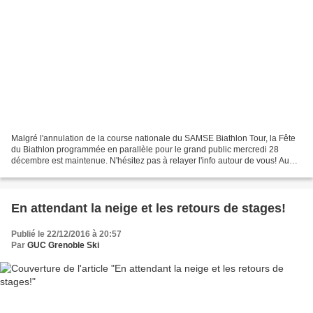
Malgré l'annulation de la course nationale du SAMSE Biathlon Tour, la Fête
du Biathlon programmée en parallèle pour le grand public mercredi 28
décembre est maintenue. N'hésitez pas à relayer l'info autour de vous! Au
programme, Découverte, initiation,...
En attendant la neige et les retours de stages!
Publié le 22/12/2016 à 20:57
Par
GUC Grenoble Ski