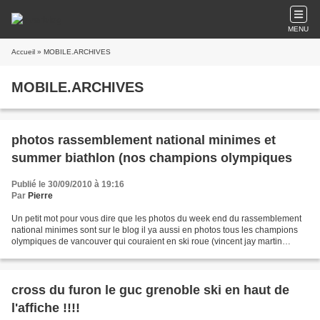
MENU
Accueil
» MOBILE.ARCHIVES
MOBILE.ARCHIVES
photos rassemblement national minimes et
summer biathlon (nos champions olympiques
Publié le 30/09/2010 à 19:16
Par
Pierre
Un petit mot pour vous dire que les photos du week end du rassemblement
national minimes sont sur le blog il ya aussi en photos tous les champions
olympiques de vancouver qui couraient en ski roue (vincent jay martin
fourcade,simon,marie marie laure presque...
cross du furon le guc grenoble ski en haut de
l'affiche !!!!