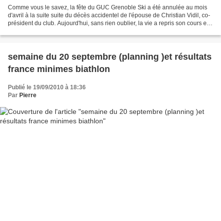
Comme vous le savez, la fête du GUC Grenoble Ski a été annulée au mois
d'avril à la suite suite du décès accidentel de l'épouse de Christian Vidil, co-
président du club. Aujourd'hui, sans rien oublier, la vie a repris son cours et
une nouvelle saison...
semaine du 20 septembre (planning )et résultats
france minimes biathlon
Publié le 19/09/2010 à 18:36
Par
Pierre