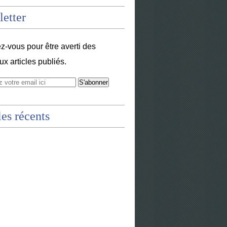
etter
-vous pour être averti des
x articles publiés.
les récents