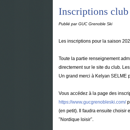
Inscriptions club
Publié par GUC Grenoble Ski
Les inscriptions pour la saison 20
Toute la partie renseignement admi
directement sur le site du club. Le
Un grand merci à Kelyan SELME po
Vous accédez à la page des inscript
https://www.gucgrenobleski.com/
pu
(en petit). Il faudra ensuite choisi
"Nordique loisir".