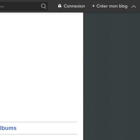
Connexion
+
Créer mon blog
lbums