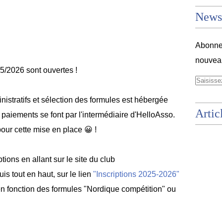
Newsl
Abonnez
nouveau
25/2026 sont ouvertes !
nistratifs et sélection des formules est hébergée
Artic
s paiements se font par l'intermédiaire d'HelloAsso.
ur cette mise en place 😀 !
ions en allant sur le site du club
is tout en haut, sur le lien
"Inscriptions 2025-2026"
r en fonction des formules "Nordique compétition" ou