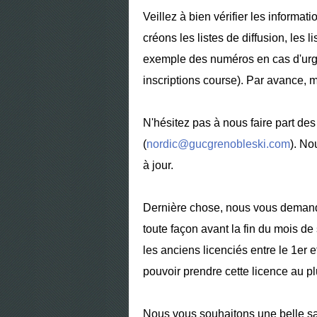
Veillez à bien vérifier les informat
créons les listes de diffusion, les 
exemple des numéros en cas d'urg
inscriptions course). Par avance, m
N'hésitez pas à nous faire part de
(
nordic@gucgrenobleski.com
). No
à jour.
Dernière chose, nous vous demandon
toute façon avant la fin du mois d
les anciens licenciés entre le 1er 
pouvoir prendre cette licence au pl
Nous vous souhaitons une belle s