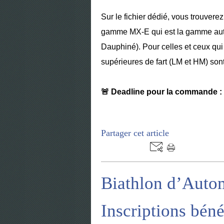
Sur le fichier dédié, vous trouverez
gamme MX-E qui est la gamme auto
Dauphiné). Pour celles et ceux qu
supérieures de fart (LM et HM) son
🚨
Deadline pour la commande 
Partager cet article
Biathlon d’Auto
Inscriptions bén