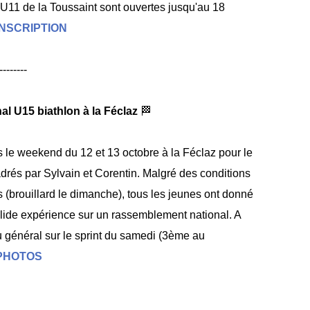
9-U11 de la Toussaint sont ouvertes jusqu'au 18
INSCRIPTION
--------
al U15 biathlon à la Féclaz
🏁
s le weekend du 12 et 13 octobre à la Féclaz pour le
drés par Sylvain et Corentin. Malgré des conditions
s (brouillard le dimanche), tous les jeunes ont donné
lide expérience sur un rassemblement national. A
u général sur le sprint du samedi (3ème au
PHOTOS