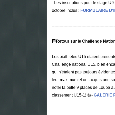
- Les inscriptions pour le stage U
octobre inclus :
FORMULAIRE D'
-------------------------------------------------
🏁
Retour sur le Challenge Nation
Les biathlètes U15 étaient présent
Challenge national U15, bien enca
qui n'étaient pas toujours évidente
leur maximum et ont acquis une so
noter la belle 9 places de Louba a
classement U15-1)
👍-
GALERIE 