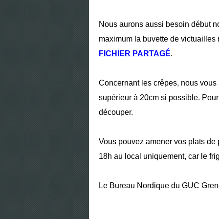
Nous aurons aussi besoin début no
maximum la buvette de victuailles 
FICHIER PARTAGÉ
.
Concernant les crêpes, nous vous 
supérieur à 20cm si possible. Pour
découper.
Vous pouvez amener vos plats de 
18h au local uniquement, car le fri
Le Bureau Nordique du GUC Grenob