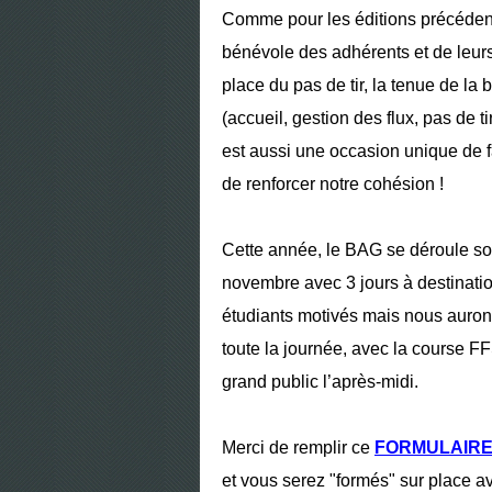
Comme pour les éditions précédent
bénévole des adhérents et de leurs
place du pas de tir, la tenue de la 
(accueil, gestion des flux, pas de t
est aussi une occasion unique de f
de renforcer notre cohésion !
Cette année, le BAG se déroule so
novembre avec 3 jours à destinatio
étudiants motivés mais nous auro
toute la journée, avec la course FF
grand public l’après-midi.
Merci de remplir ce
FORMULAIR
et vous serez "formés" sur place av