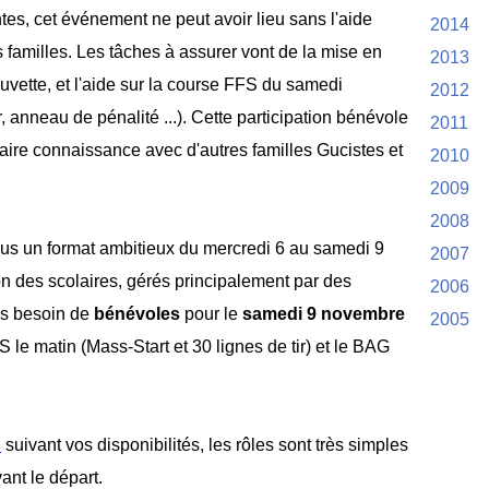
es, cet événement ne peut avoir lieu sans l'aide
2014
 familles. Les tâches à assurer vont de la mise en
2013
buvette, et l'aide sur la course FFS du samedi
2012
ir, anneau de pénalité ...). Cette participation bénévole
2011
aire connaissance avec d'autres familles Gucistes et
2010
2009
2008
us un format ambitieux du mercredi 6 au samedi 9
2007
n des scolaires, gérés principalement par des
2006
ns besoin de
bénévoles
pour le
samedi 9 novembre
2005
S le matin (Mass-Start et 30 lignes de tir) et le BAG
E
suivant vos disponibilités, les rôles sont très simples
ant le départ.