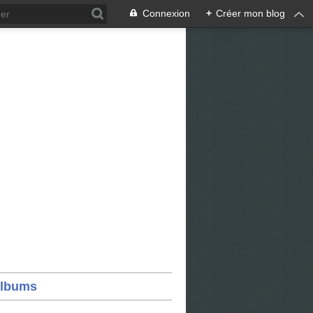
Connexion
+
Créer mon blog
lbums