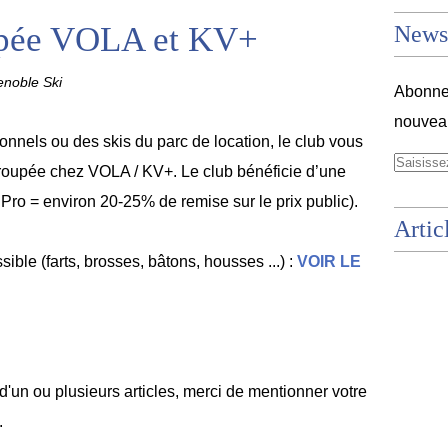
pée VOLA et KV+
Newsl
noble Ski
Abonnez
nouveau
onnels ou des skis du parc de location, le club vous
oupée chez VOLA / KV+. Le club bénéficie d’une
f Pro = environ 20-25% de remise sur le prix public).
Artic
sible (farts, brosses, bâtons, housses ...) :
VOIR LE
 d'un ou plusieurs articles, merci de mentionner votre
.