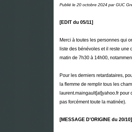
Publié le
20 octobre 2024
par GUC Gre
[EDIT du 05/11]
Merci à toutes les personnes qui on
liste des bénévoles et il reste un
matin de 7h30 à 14h00, notamment s
Pour les derniers retardataires, po
la flemme de remplir tous les cham
laurent.maingault[at]yahoo.fr pou
pas forcément toute la matinée).
[MESSAGE D'ORIGINE du 20/10]