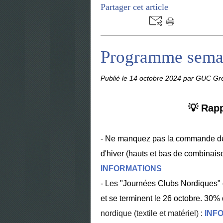
Partager cet article
Programme semai
Publié le
14 octobre 2024
par GUC Gre
💡 Rapp
- Ne manquez pas la commande de
d'hiver (hauts et bas de combinaiso
INFORMATIONS
- Les "Journées Clubs Nordiques"
et se terminent le 26 octobre. 30
nordique (textile et matériel)
:
INF