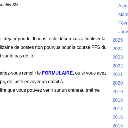
noble Ski
Avril
Mar
Févr
Janv
t déjà répondu. Il nous reste désormais à finaliser la
2025
e dizaine de postes non pourvus pour la course FFS du
2024
ur le pas de tir.
2023
2022
urriez-vous remplir le
FORMULAIRE
, ou si vous avez
2021
ps, de juste envoyer un email à
2020
r dire que vous pouvez venir sur un créneau (même
2019
2018
2017
2016
2015