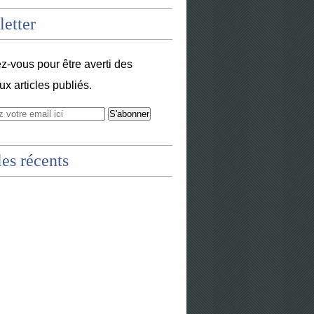
etter
-vous pour être averti des
x articles publiés.
les récents