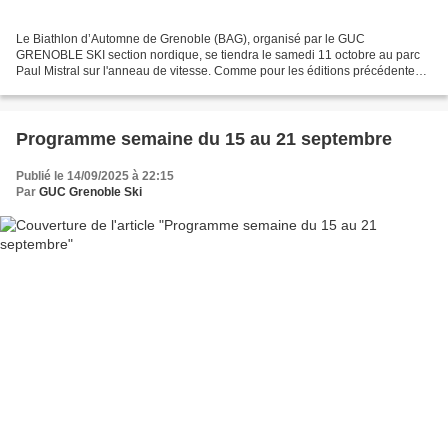
Le Biathlon d’Automne de Grenoble (BAG), organisé par le GUC
GRENOBLE SKI section nordique, se tiendra le samedi 11 octobre au parc
Paul Mistral sur l'anneau de vitesse. Comme pour les éditions précédentes,
cet événement important pour la vie du club...
Programme semaine du 15 au 21 septembre
Publié le 14/09/2025 à 22:15
Par
GUC Grenoble Ski