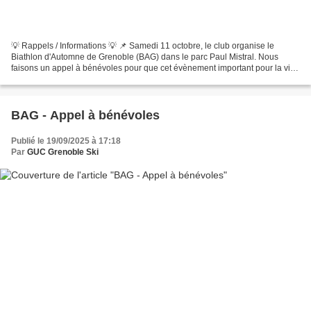
💡 Rappels / Informations 💡 📌 Samedi 11 octobre, le club organise le
Biathlon d'Automne de Grenoble (BAG) dans le parc Paul Mistral. Nous
faisons un appel à bénévoles pour que cet évènement important pour la vie
du club se déroule dans les meilleures conditions...
BAG - Appel à bénévoles
Publié le 19/09/2025 à 17:18
Par
GUC Grenoble Ski