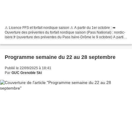
⚠ Licence FFS et forfait nordique saison ⚠ A partir du 1er octobre : ➡
Ouverture des préventes du forfait nordique saison (Pass National) : nordic-
isere.fr (ouverture des préventes du Pass Isère-Drôme le 9 octobre) A partir
du 2 octobre : ➡ Ouverture...
Programme semaine du 22 au 28 septembre
Publié le 22/09/2025 à 18:41
Par
GUC Grenoble Ski