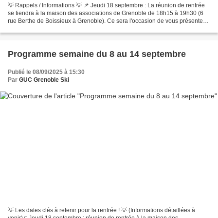
💡 Rappels / Informations 💡 📌 Jeudi 18 septembre : La réunion de rentrée
se tiendra à la maison des associations de Grenoble de 18h15 à 19h30 (6
rue Berthe de Boissieux à Grenoble). Ce sera l'occasion de vous présenter
le fonctionnement de la section et...
Programme semaine du 8 au 14 septembre
Publié le 08/09/2025 à 15:30
Par
GUC Grenoble Ski
💡 Les dates clés à retenir pour la rentrée ! 💡 (Informations détaillées à
venir) ◽ Jeudi 18 septembre : réunion de rentrée à la maison des