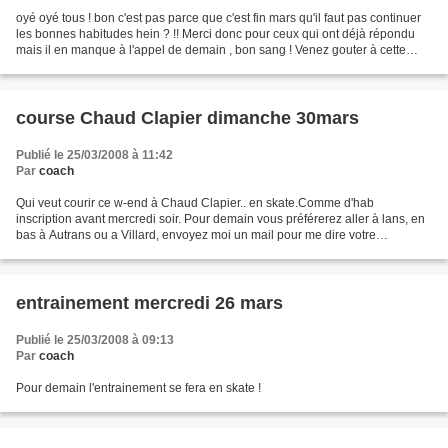
oyé oyé tous ! bon c'est pas parce que c'est fin mars qu'il faut pas continuer
les bonnes habitudes hein ? !! Merci donc pour ceux qui ont déjà répondu
mais il en manque à l'appel de demain , bon sang ! Venez gouter à cette
peuf d'enfer, c'est la meilleure...
course Chaud Clapier dimanche 30mars
Publié le 25/03/2008 à 11:42
Par
coach
Qui veut courir ce w-end à Chaud Clapier.. en skate.Comme d'hab
inscription avant mercredi soir. Pour demain vous préférerez aller à lans, en
bas à Autrans ou a Villard, envoyez moi un mail pour me dire votre
préférence. Bonne journée les Tigers...Au...
entrainement mercredi 26 mars
Publié le 25/03/2008 à 09:13
Par
coach
Pour demain l'entrainement se fera en skate !