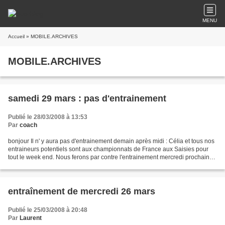
MENU
Accueil
» MOBILE.ARCHIVES
MOBILE.ARCHIVES
samedi 29 mars : pas d'entrainement
Publié le 28/03/2008 à 13:53
Par
coach
bonjour Il n' y aura pas d'entrainement demain après midi : Célia et tous nos
entraineurs potentiels sont aux championnats de France aux Saisies pour
tout le week end. Nous ferons par contre l'entrainement mercredi prochain
avec célia. Bon week end à...
entraînement de mercredi 26 mars
Publié le 25/03/2008 à 20:48
Par
Laurent