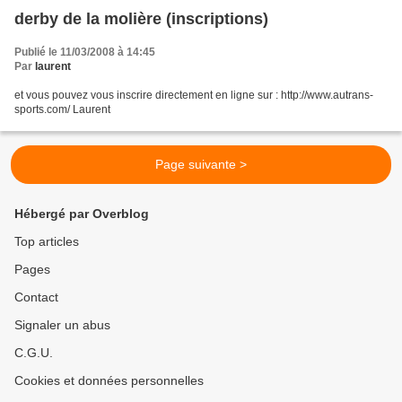
derby de la molière (inscriptions)
Publié le 11/03/2008 à 14:45
Par
laurent
et vous pouvez vous inscrire directement en ligne sur : http://www.autrans-
sports.com/ Laurent
Page suivante >
Hébergé par Overblog
Top articles
Pages
Contact
Signaler un abus
C.G.U.
Cookies et données personnelles