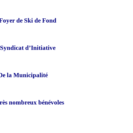
Foyer de Ski de Fond
Syndicat d’Initiative
De
la Municipalité
très nombreux bénévoles