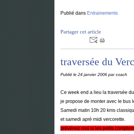
Publié dans
Entrainements
Partager cet article
traversée du Ver
Publié le
24 janvier 2006
par coach
Ce week end a lieu la traversée du
je propose de monter avec le bus 
Samedi matin 10h 20 kms classique
et samedi aprè midi vercorette.
prévénez moi si les petits comptent 