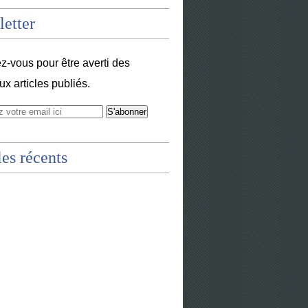
etter
-vous pour être averti des
x articles publiés.
les récents