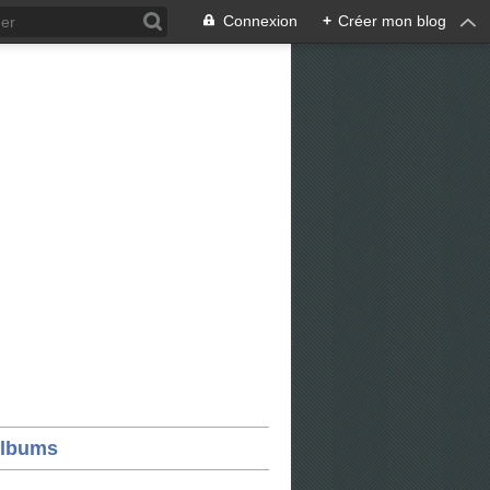
Connexion
+
Créer mon blog
lbums