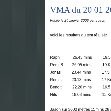
VMA du 20 01 2
Publié le
24 janvier 2006
par coach
voici les résultats du test réalisé:
Raph 26.43 mins 19.5 
Remi B 26.05 mins 19
Jonas 23.44 mins 17.5 
Remi L 23.13 mins 17 K
Benoit 22.20 mins 16.5 
Nils 18.08 mins 15 Km
Jason sur 3000 mètres 15mins 28 