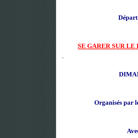
Départ 
SE GARER SUR LE
DIMA
Organisés pa
Avec