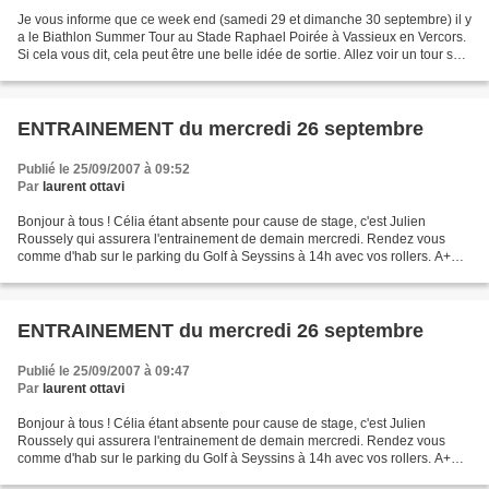
Je vous informe que ce week end (samedi 29 et dimanche 30 septembre) il y
a le Biathlon Summer Tour au Stade Raphael Poirée à Vassieux en Vercors.
Si cela vous dit, cela peut être une belle idée de sortie. Allez voir un tour sur
le programme ci-dessous...
ENTRAINEMENT du mercredi 26 septembre
Publié le 25/09/2007 à 09:52
Par
laurent ottavi
Bonjour à tous ! Célia étant absente pour cause de stage, c'est Julien
Roussely qui assurera l'entrainement de demain mercredi. Rendez vous
comme d'hab sur le parking du Golf à Seyssins à 14h avec vos rollers. A+
laurent ottavi
ENTRAINEMENT du mercredi 26 septembre
Publié le 25/09/2007 à 09:47
Par
laurent ottavi
Bonjour à tous ! Célia étant absente pour cause de stage, c'est Julien
Roussely qui assurera l'entrainement de demain mercredi. Rendez vous
comme d'hab sur le parking du Golf à Seyssins à 14h avec vos rollers. A+
laurent ottavi