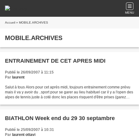
MENU
Accueil
» MOBILE.ARCHIVES
MOBILE.ARCHIVES
ENTRAINEMENT DE CET APRES MIDI
Publié le 26/09/2007 à 11:15
Par
laurent
Salut à tous Alors pour cet après midi, toujours entrainement comme prévu
mais il va y avoir du ..sport pour se garer au lieu habituel car il y a l'open des
alpes de tennis juste à coté donc les places risquent d'être prises (garez
vous plus loin ou sur...
BIATHLON Week end du 29 30 septambre
Publié le 25/09/2007 à 10:31
Par
laurent ottavi