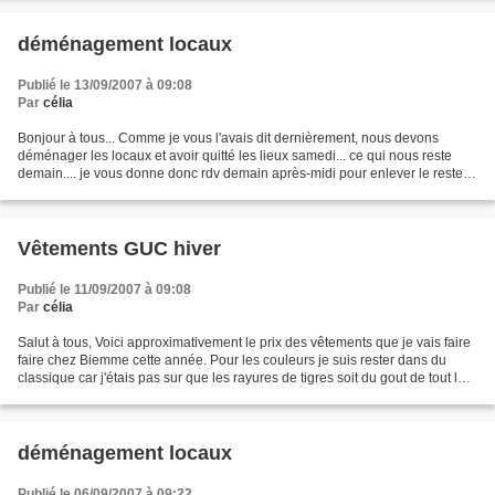
déménagement locaux
Publié le 13/09/2007 à 09:08
Par
célia
Bonjour à tous... Comme je vous l'avais dit dernièrement, nous devons
déménager les locaux et avoir quitté les lieux samedi... ce qui nous reste
demain.... je vous donne donc rdv demain après-midi pour enlever le reste
du matériel des fondeurs... N'hésitez...
Vêtements GUC hiver
Publié le 11/09/2007 à 09:08
Par
célia
Salut à tous, Voici approximativement le prix des vêtements que je vais faire
faire chez Biemme cette année. Pour les couleurs je suis rester dans du
classique car j'étais pas sur que les rayures de tigres soit du gout de tout le
monde, ce sera donc noir,...
déménagement locaux
Publié le 06/09/2007 à 09:22