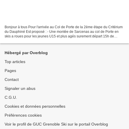
Bonjour à tous Pour l'arrivée au Col de Porte de la 2ème étape du Critérium
du Dauphiné Est proposé : - Une montée de Sarcenas au col de Porte en
skis a roues pour les jeunes U15 et plus agés surement départ 15h de
sarcenas, ce qui permet de voir l’arrivée...
Hébergé par Overblog
Top articles
Pages
Contact
Signaler un abus
C.G.U.
Cookies et données personnelles
Préférences cookies
Voir le profil de GUC Grenoble Ski sur le portail Overblog