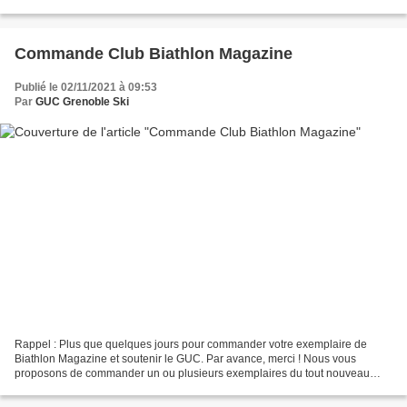
ici / ticket coupe du...
Commande Club Biathlon Magazine
Publié le 02/11/2021 à 09:53
Par
GUC Grenoble Ski
Rappel : Plus que quelques jours pour commander votre exemplaire de
Biathlon Magazine et soutenir le GUC. Par avance, merci ! Nous vous
proposons de commander un ou plusieurs exemplaires du tout nouveau
numéro de Biathlon Magazine pour soutenir le club....