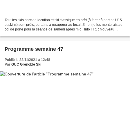
Tout les skis parc de location et ski classique en prêt (à farter à partir d'U15
et skins) sont prêts, certains à récupérer au local. Sinon je les monterais au
col de porte pour la séance de samedi après midi. Info FFS : Nouveau
protocole sanitaire ici...
Programme semaine 47
Publié le 22/11/2021 à 12:48
Par
GUC Grenoble Ski