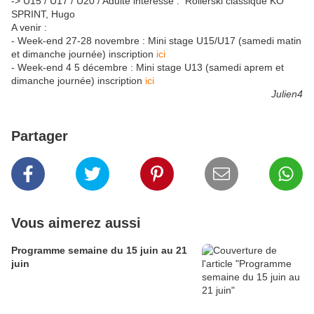
-> U15 / U17 / U20 / Adulte intéressé : Rollerski classique KO
SPRINT, Hugo
A venir :
- Week-end 27-28 novembre : Mini stage U15/U17 (samedi matin
et dimanche journée) inscription
ici
- Week-end 4 5 décembre : Mini stage U13 (samedi aprem et
dimanche journée) inscription
ici
Julien4
Partager
Vous aimerez aussi
Programme semaine du 15 juin au 21
juin