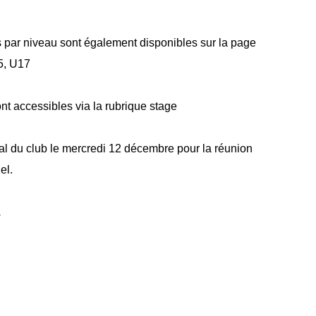
s par niveau sont également disponibles sur la page
5, U17
nt accessibles via la rubrique stage
al du club le mercredi 12 décembre pour la réunion
el.
.