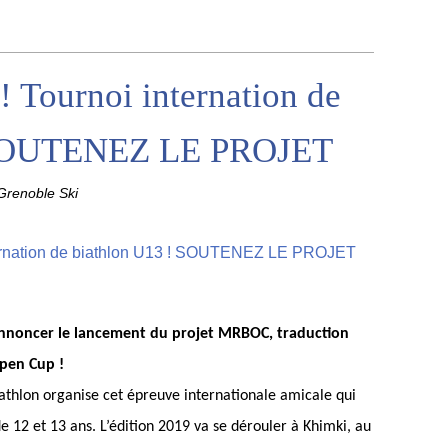
Tournoi internation de
 SOUTENEZ LE PROJET
renoble Ski
annoncer le lancement du projet MRBOC, traduction
Open Cup !
iathlon organise cet épreuve internationale amicale qui
e 12 et 13 ans. L’édition 2019 va se dérouler à Khimki, au