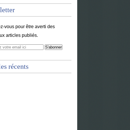
etter
-vous pour être averti des
x articles publiés.
les récents