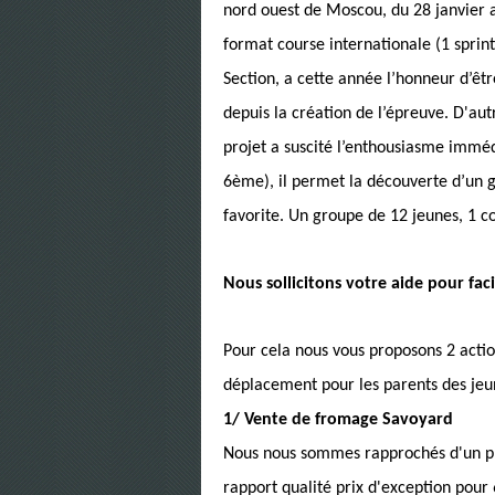
nord ouest de Moscou, du 28 janvier a
format course internationale (1 sprint
Section, a cette année l’honneur d’êtr
depuis la création de l’épreuve. D'au
projet a suscité l’enthousiasme immé
6ème), il permet la découverte d’un gr
favorite. Un groupe de 12 jeunes, 1 co
Nous sollicitons votre aide pour fac
Pour cela nous vous proposons 2 actio
déplacement pour les parents des jeu
1/ Vente de fromage Savoyard
Nous nous sommes rapprochés d'un pr
rapport qualité prix d'exception pou