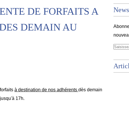
ENTE DE FORFAITS A
Newsl
 DES DEMAIN AU
Abonnez
nouveau
Artic
orfaits
à destination de nos adhérents
dès demain
 jusqu'à 17h.