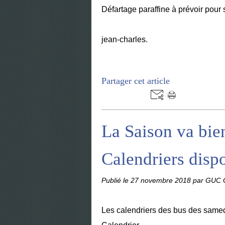
Défartage paraffine à prévoir pour
jean-charles.
Partager cet article
La Saison va bien
Calendriers disp
Publié le
27 novembre 2018
par GUC G
Les calendriers des bus des samedi