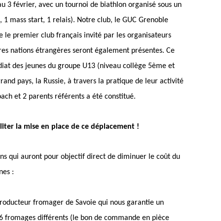
u 3 février, avec un tournoi de biathlon organisé sous un
, 1 mass start, 1 relais). Notre club, le GUC Grenoble
e le premier club français
invité par les organisateurs
tres nations étrangères seront également présentes. Ce
diat des jeunes du groupe U13 (niveau collège 5ème et
and pays, la Russie, à travers la pratique de leur activité
ach et 2 parents référents a été constitué.
iliter la mise en place de ce déplacement !
ns qui auront pour objectif direct de diminuer le coût du
nes :
oducteur fromager de Savoie qui nous garantie un
r 6 fromages différents (le bon de commande en pièce