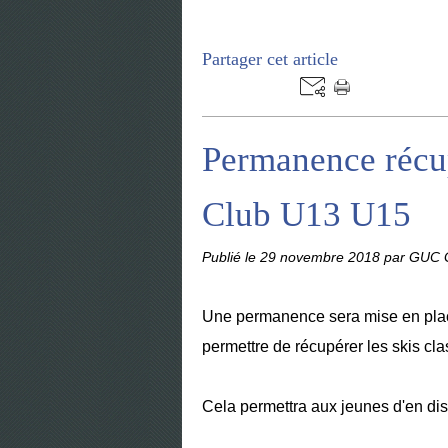
Partager cet article
Permanence récup
Club U13 U15
Publié le
29 novembre 2018
par GUC G
Une permanence sera mise en place
permettre de récupérer les skis cl
Cela permettra aux jeunes d'en di