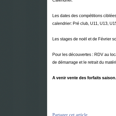
Calendrier.
Les dates des compétitions ciblée
calendrier: Pré club, U11, U13, U1
Les stages de noël et de Février so
Pour les découvertes : RDV au loc
de démarrage et le retrait du matéri
A venir vente des forfaits saison
Partager cet article