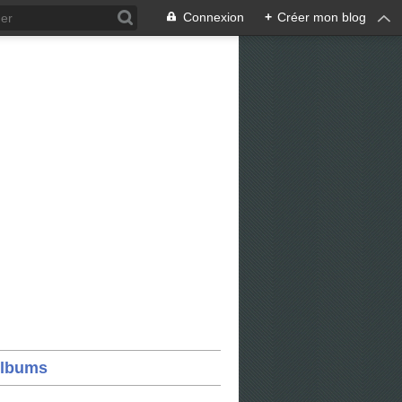
Connexion
+
Créer mon blog
lbums