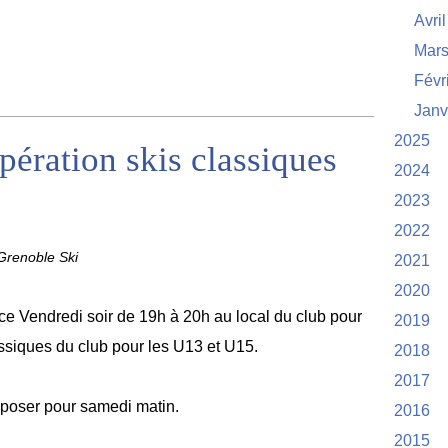
Avril
Mar
Févr
Janv
2025
ération skis classiques
2024
2023
2022
renoble Ski
2021
2020
 Vendredi soir de 19h à 20h au local du club pour
2019
assiques du club pour les U13 et U15.
2018
2017
sposer pour samedi matin.
2016
2015