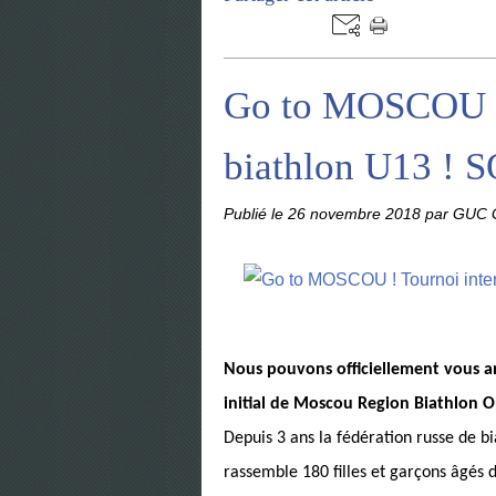
Go to MOSCOU ! 
biathlon U13 !
Publié le
26 novembre 2018
par GUC G
Nous pouvons officiellement vous 
initial de Moscou Region Biathlon 
Depuis 3 ans la fédération russe de b
rassemble 180 filles et garçons âgés d