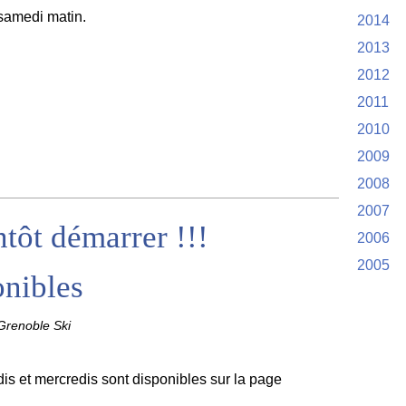
 samedi matin.
2014
2013
2012
2011
2010
2009
2008
2007
tôt démarrer !!!
2006
2005
onibles
renoble Ski
s et mercredis sont disponibles sur la page