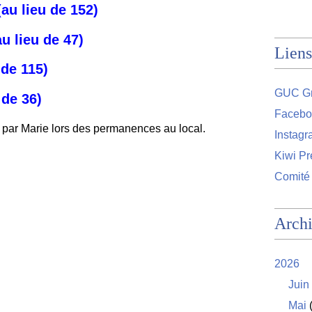
au lieu de 152)
u lieu de 47)
Liens
 de 115)
GUC Gr
 de 36)
Facebo
 par Marie lors des permanences au local.
Instag
Kiwi Pr
Comité
Arch
2026
Juin
Mai
(