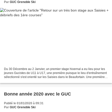
Par
GUC Grenoble Ski
Du 30 Décembre au 2 Janvier, un premier stage hivernal a eu lieu pour les
jeunes Gucistes de U11 à U17, une première puisque le lieu d'entraînement
sélectionné s'est orienté sur les Saisies dans le Beaufortain. Une première
également car le stage a eu...
Bonne année 2020 avec le GUC
Publié le 01/01/2020 à 09:31
Par
GUC Grenoble Ski