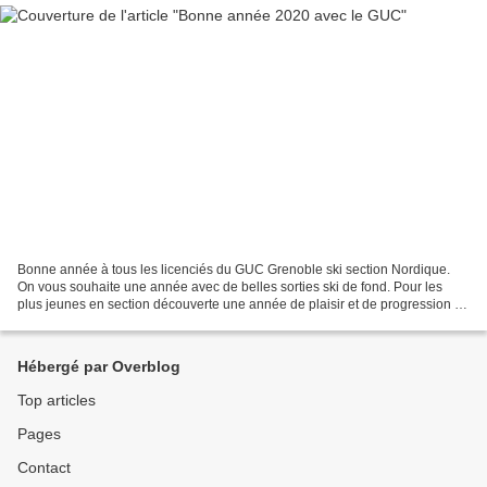
Bonne année à tous les licenciés du GUC Grenoble ski section Nordique.
On vous souhaite une année avec de belles sorties ski de fond. Pour les
plus jeunes en section découverte une année de plaisir et de progression et
pour les compétiteurs U11 à U19...
Hébergé par Overblog
Top articles
Pages
Contact