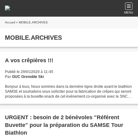
MENU
Accueil
» MOBILE.ARCHIVES
MOBILE.ARCHIVES
A vos crêpières !!!
Publié le 29/01/2020 à 11:45
Par
GUC Grenoble Ski
Bonjour à tous, Nous sommes dans la dernière ligne droite avant le biathlon
SAMSE et souhaitons vous solliciter pour la fabrication de crêpes qui seront
proposées à la buvette-snack de cet événement co-organisé avec le SNC.
L'an dernier, plus de 400 crêpes...
URGENT : besoin de 2 bénévoles "Référent
Buvette" pour la préparation du SAMSE Tour
Biathlon