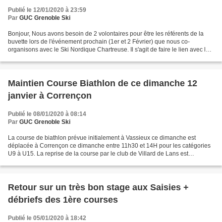
Publié le 12/01/2020 à 23:59
Par
GUC Grenoble Ski
Bonjour, Nous avons besoin de 2 volontaires pour être les référents de la
buvette lors de l'événement prochain (1er et 2 Février) que nous co-
organisons avec le Ski Nordique Chartreuse. Il s'agit de faire le lien avec les
référents du SNC pour définir...
Maintien Course Biathlon de ce dimanche 12
janvier à Corrençon
Publié le 08/01/2020 à 08:14
Par
GUC Grenoble Ski
La course de biathlon prévue initialement à Vassieux ce dimanche est
déplacée à Corrençon ce dimanche entre 11h30 et 14H pour les catégories
U9 à U15. La reprise de la course par le club de Villard de Lans est
intervenue ce midi d'où un premier message...
Retour sur un très bon stage aux Saisies +
débriefs des 1ère courses
Publié le 05/01/2020 à 18:42