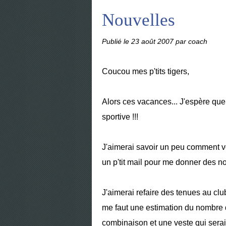
Nouvelles
Publié le
23 août 2007
par coach
Coucou mes p'tits tigers,
Alors ces vacances... J'espère que 
sportive !!!
J'aimerai savoir un peu comment vo
un p'tit mail pour me donner des n
J'aimerai refaire des tenues au club
me faut une estimation du nombre 
combinaison et une veste qui serait