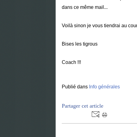
dans ce même mail...
Voilà sinon je vous tiendrai au cour
Bises les tigrous
Coach !!!
Publié dans
Info générales
Partager cet article