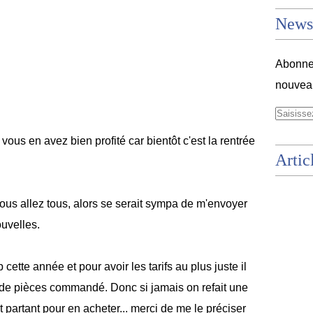
Newsl
Abonnez
nouveau
vous en avez bien profité car bientôt c'est la rentrée
Artic
us allez tous, alors se serait sympa de m'envoyer
ouvelles.
 cette année et pour avoir les tarifs au plus juste il
de pièces commandé. Donc si jamais on refait une
 partant pour en acheter... merci de me le préciser