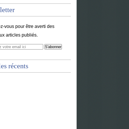
etter
-vous pour être averti des
x articles publiés.
les récents