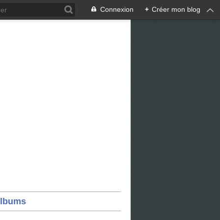
Connexion
+
Créer mon blog
lbums