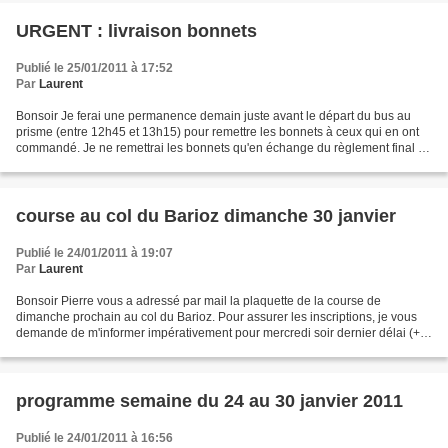
URGENT : livraison bonnets
Publié le 25/01/2011 à 17:52
Par
Laurent
Bonsoir Je ferai une permanence demain juste avant le départ du bus au
prisme (entre 12h45 et 13h15) pour remettre les bonnets à ceux qui en ont
commandé. Je ne remettrai les bonnets qu'en échange du règlement final de
votre commande (se référer au mail...
course au col du Barioz dimanche 30 janvier
Publié le 24/01/2011 à 19:07
Par
Laurent
Bonsoir Pierre vous a adressé par mail la plaquette de la course de
dimanche prochain au col du Barioz. Pour assurer les inscriptions, je vous
demande de m'informer impérativement pour mercredi soir dernier délai (+
pierre en copie) afin que j'envoie...
programme semaine du 24 au 30 janvier 2011
Publié le 24/01/2011 à 16:56