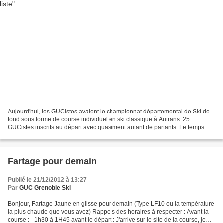
Aujourd'hui, les GUCistes avaient le championnat départemental de Ski de
fond sous forme de course individuel en ski classique à Autrans. 25
GUCistes inscrits au départ avec quasiment autant de partants. Le temps
mouillé c'est tenu pour les courses (en...
Fartage pour demain
Publié le 21/12/2012 à 13:27
Par
GUC Grenoble Ski
Bonjour, Fartage Jaune en glisse pour demain (Type LF10 ou la température
la plus chaude que vous avez) Rappels des horaires à respecter : Avant la
course : - 1h30 à 1H45 avant le départ : J'arrive sur le site de la course, je