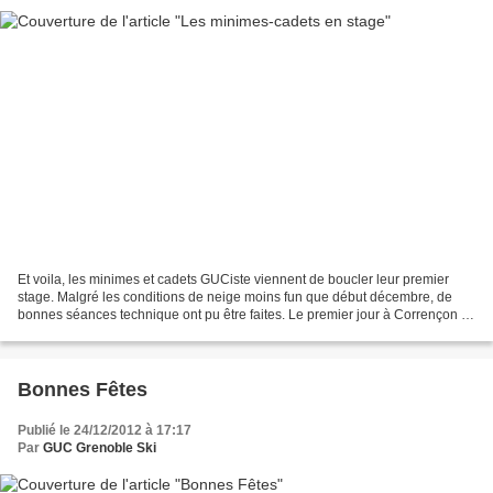
Et voila, les minimes et cadets GUCiste viennent de boucler leur premier
stage. Malgré les conditions de neige moins fun que début décembre, de
bonnes séances technique ont pu être faites. Le premier jour à Corrençon à
permis à une petit groupe de digérer...
Bonnes Fêtes
Publié le 24/12/2012 à 17:17
Par
GUC Grenoble Ski