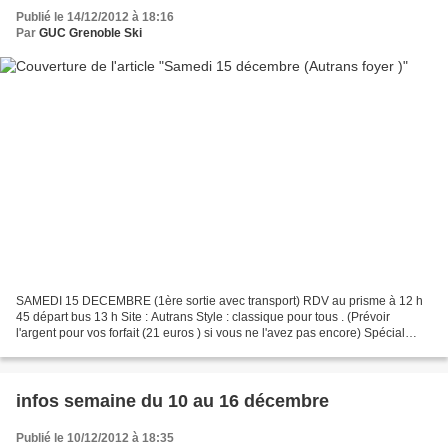
Publié le 14/12/2012 à 18:16
Par
GUC Grenoble Ski
SAMEDI 15 DECEMBRE (1ère sortie avec transport) RDV au prisme à 12 h
45 départ bus 13 h Site : Autrans Style : classique pour tous . (Prévoir
l'argent pour vos forfait (21 euros ) si vous ne l'avez pas encore) Spécial
Groupe découverte RDV à partir de...
infos semaine du 10 au 16 décembre
Publié le 10/12/2012 à 18:35