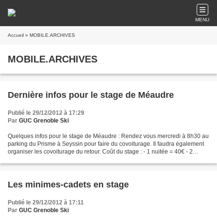
MENU
Accueil
» MOBILE.ARCHIVES
MOBILE.ARCHIVES
Dernière infos pour le stage de Méaudre
Publié le 29/12/2012 à 17:29
Par
GUC Grenoble Ski
Quelques infos pour le stage de Méaudre : Rendez vous mercredi à 8h30 au
parking du Prisme à Seyssin pour faire du covoiturage. Il faudra également
organiser les covoiturage du retour. Coût du stage : - 1 nuitée = 40€ - 2
nuitée = 80€ - 3 nuitée = 115€...
Les minimes-cadets en stage
Publié le 29/12/2012 à 17:11
Par
GUC Grenoble Ski