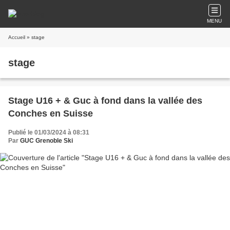
MENU
Accueil
» stage
stage
Stage U16 + & Guc à fond dans la vallée des
Conches en Suisse
Publié le 01/03/2024 à 08:31
Par
GUC Grenoble Ski