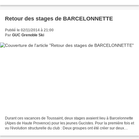
Méaudre. 4 jours ou les jeunes...
Retour des stages de BARCELONNETTE
Publié le 02/11/2014 à 21:00
Par
GUC Grenoble Ski
Durant ces vacances de Toussaint, deux stages avaient lieu à Barcelonnette
(Alpes de Haute Provence) pour les jeunes Gucistes. Pour la première fois et
vu l'évolution structurelle du club : Deux groupes ont été créer sur deux
stages différents. Stage...