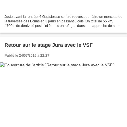
Juste avant la rentrée, 6 Gucistes se sont retrouvés pour faire un morceau de
la traversée des Ecrins en 3 jours en passant 6 cols. Un total de 55 km,
4700m de dénivelé positif et 2 nuits en refuges dans une approche de semi
autonomie : portage des repas...
Retour sur le stage Jura avec le VSF
Publié le 24/07/2016 à 22:27