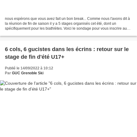
nous espérons que vous avez fait un bon break... Comme nous l'avons dit à
la réunion de fin de saison il y a 5 stages organisés cet été, dont un
spécifiquement pour les biathlètes. Voici le sondage pour vous inscrire aux
stages d'étés ski de fond. Il...
6 cols, 6 gucistes dans les écrins : retour sur le
stage de fin d'été U17+
Publié le 14/09/2022 à 10:12
Par
GUC Grenoble Ski