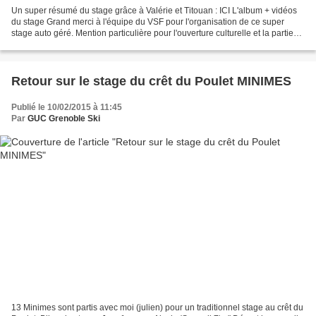
Un super résumé du stage grâce à Valérie et Titouan : ICI L'album + vidéos
du stage Grand merci à l'équipe du VSF pour l'organisation de ce super
stage auto géré. Mention particulière pour l'ouverture culturelle et la partie
culinaire ( du bio, du frais,...
Retour sur le stage du crêt du Poulet MINIMES
Publié le 10/02/2015 à 11:45
Par
GUC Grenoble Ski
13 Minimes sont partis avec moi (julien) pour un traditionnel stage au crêt du