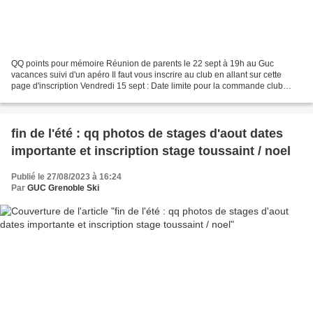
QQ points pour mémoire Réunion de parents le 22 sept à 19h au Guc
vacances suivi d'un apéro Il faut vous inscrire au club en allant sur cette
page d'inscription Vendredi 15 sept : Date limite pour la commande club
Rossignol, KV+ et Vola, le process est...
fin de l'été : qq photos de stages d'aout dates
importante et inscription stage toussaint / noel
Publié le 27/08/2023 à 16:24
Par
GUC Grenoble Ski