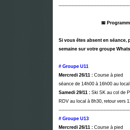
-------------------------------------------------
📅 Programme
Si vous êtes absent en séance, 
semaine sur votre groupe Whats
# Groupe U11
Mercredi 26/11 :
Course à pied
séance de 14h00 à 16h00 au local 
Samedi 29/11 :
Ski SK au col de P
RDV au local à 8h30, retour vers 
-------------------------------------------------
# Groupe U13
Mercredi 26/11 :
Course à pied