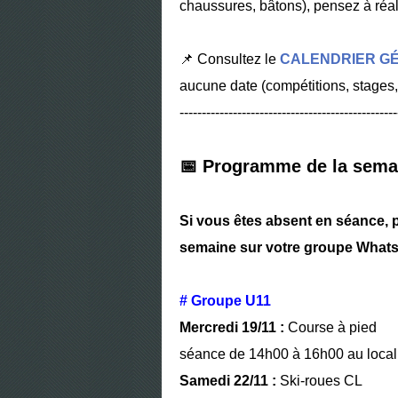
chaussures, bâtons), pensez à réa
📌 Consultez le
CALENDRIER G
aucune date (compétitions, stages, 
-------------------------------------------------
📅 Programme de la sema
Si vous êtes absent en séance, 
semaine sur votre groupe Whats
# Groupe U11
Mercredi 19/11 :
Course à pied
séance de 14h00 à 16h00 au local 
Samedi 22/11 :
Ski-roues CL