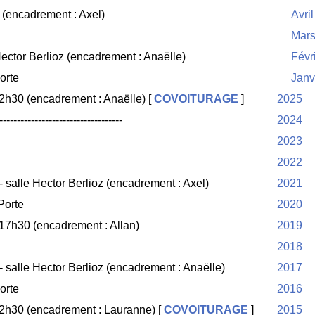
(encadrement : Axel)
Avril
Mar
ector Berlioz (encadrement : Anaëlle)
Févr
orte
Janv
12h30 (encadrement : Anaëlle) [
COVOITURAGE
]
2025
-----------------------------------
2024
2023
2022
salle Hector Berlioz (encadrement : Axel)
2021
Porte
2020
 17h30 (encadrement : Allan)
2019
2018
salle Hector Berlioz (encadrement : Anaëlle)
2017
orte
2016
12h30 (encadrement : Lauranne) [
COVOITURAGE
]
2015