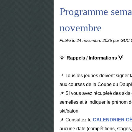
Programme semai
novembre
Publié le
24 novembre 2025
par GUC G
💡 Rappels / Informations 💡
📌 Tous les jeunes doivent signer 
aux courses de la Coupe du Daup
📌 Si vous avez récupéré des skis d
semelles et à indiquer le prénom de
ski/bâton.
📌 Consultez le
CALENDRIER G
aucune date (compétitions, stages, 