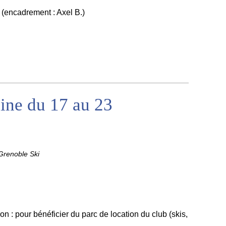
(encadrement : Axel B.)
ne du 17 au 23
renoble Ski
ion : pour bénéficier du parc de location du club (skis,