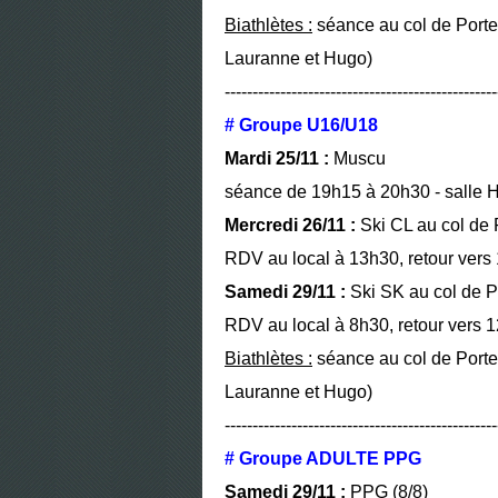
Biathlètes :
séance au col de Porte 
Lauranne et Hugo)
-------------------------------------------------
# Groupe U16/U18
Mardi 25/11 :
Muscu
séance de 19h15 à 20h30 - salle H
Mercredi 26/11 :
Ski CL au col de 
RDV au local à 13h30, retour vers
Samedi 29/11 :
Ski SK au col de P
RDV au local à 8h30, retour vers 
Biathlètes :
séance au col de Porte 
Lauranne et Hugo)
-------------------------------------------------
# Groupe ADULTE PPG
Samedi 29/11 :
PPG (8/8)