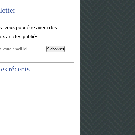
etter
-vous pour être averti des
x articles publiés.
les récents