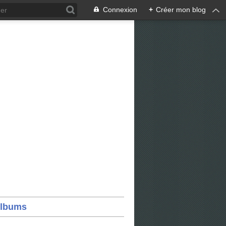
Connexion
+
Créer mon blog
lbums