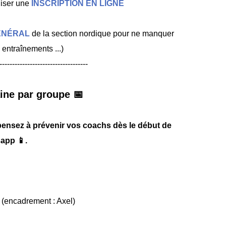
liser une
INSCRIPTION EN LIGNE
ÉNÉRAL
de la section nordique pour ne manquer
entraînements ...)
-----------------------------------
ine par groupe 📅
pensez à prévenir vos coachs dès le début de
app 📱.
(encadrement : Axel)