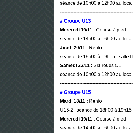
séance de 10h00 à 12h00 au local 
-------------------------------------------------
# Groupe U13
Mercredi 19/11 :
Course à pied
séance de 14h00 à 16h00 au local 
Jeudi 20/11 :
Renfo
séance de 18h00 à 19h15 - salle H
Samedi 22/11 :
Ski-roues CL
séance de 10h00 à 12h00 au local 
-------------------------------------------------
# Groupe U15
Mardi 18/11 :
Renfo
U15-2 :
séance de 18h00 à 19h15 - 
Mercredi 19/11 :
Course à pied
séance de 14h00 à 16h00 au local 