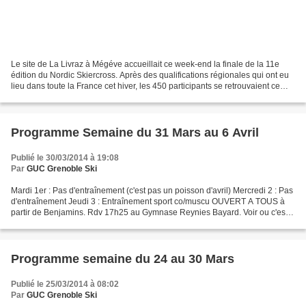
Le site de La Livraz à Mégéve accueillait ce week-end la finale de la 11e
édition du Nordic Skiercross. Après des qualifications régionales qui ont eu
lieu dans toute la France cet hiver, les 450 participants se retrouvaient ce
week-end à Megève pour...
Programme Semaine du 31 Mars au 6 Avril
Publié le 30/03/2014 à 19:08
Par
GUC Grenoble Ski
Mardi 1er : Pas d'entraînement (c'est pas un poisson d'avril) Mercredi 2 : Pas
d'entraînement Jeudi 3 : Entraînement sport co/muscu OUVERT A TOUS à
partir de Benjamins. Rdv 17h25 au Gymnase Reynies Bayard. Voir ou c'est
Samedi 5 : Pas d'entraînement Dimanche...
Programme semaine du 24 au 30 Mars
Publié le 25/03/2014 à 08:02
Par
GUC Grenoble Ski