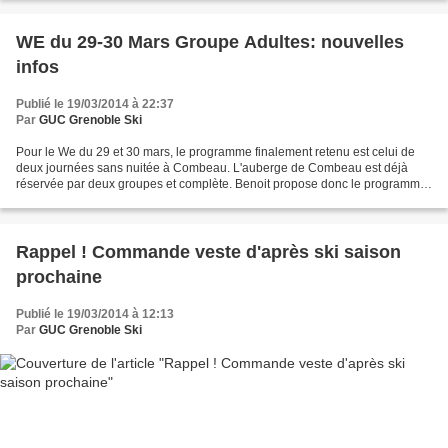
WE du 29-30 Mars Groupe Adultes: nouvelles
infos
Publié le 19/03/2014 à 22:37
Par
GUC Grenoble Ski
Pour le We du 29 et 30 mars, le programme finalement retenu est celui de
deux journées sans nuitée à Combeau. L'auberge de Combeau est déjà
réservée par deux groupes et complète. Benoit propose donc le programme
suivant: Samedi 29 mars: départ de la Coche...
Rappel ! Commande veste d'après ski saison
prochaine
Publié le 19/03/2014 à 12:13
Par
GUC Grenoble Ski