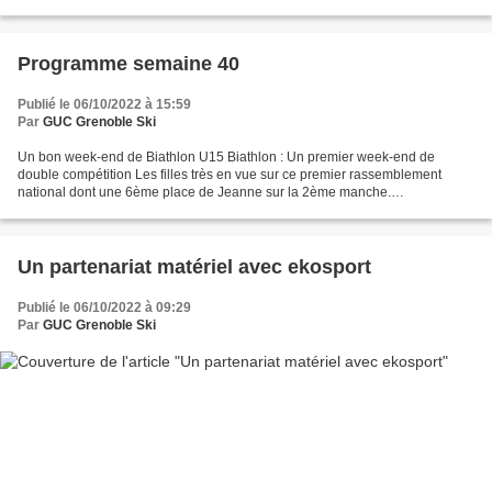
Individuelle en Ski roue Skate le dimanche....
Programme semaine 40
Publié le 06/10/2022 à 15:59
Par
GUC Grenoble Ski
Un bon week-end de Biathlon U15 Biathlon : Un premier week-end de
double compétition Les filles très en vue sur ce premier rassemblement
national dont une 6ème place de Jeanne sur la 2ème manche.
Principalement une expérience en compétition de biathlon...
Un partenariat matériel avec ekosport
Publié le 06/10/2022 à 09:29
Par
GUC Grenoble Ski