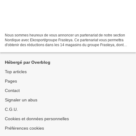
Nous sommes heureux de vous annoncer un partenariat de notre section
Nordique avec Ekosport/groupe Frasteya. Ce partenariat vous permettra
d'obtenir des réductions dans les 14 magasins du groupe Frasteya, dont
Ekosport St Martin d'Hères et Espace Montagne...
Hébergé par Overblog
Top articles
Pages
Contact
Signaler un abus
C.G.U.
Cookies et données personnelles
Préférences cookies