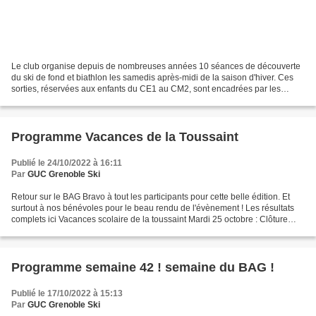
Le club organise depuis de nombreuses années 10 séances de découverte
du ski de fond et biathlon les samedis après-midi de la saison d'hiver. Ces
sorties, réservées aux enfants du CE1 au CM2, sont encadrées par les
moniteurs fédéraux du club (d'anciens...
Programme Vacances de la Toussaint
Publié le 24/10/2022 à 16:11
Par
GUC Grenoble Ski
Retour sur le BAG Bravo à tout les participants pour cette belle édition. Et
surtout à nos bénévoles pour le beau rendu de l'évènement ! Les résultats
complets ici Vacances scolaire de la toussaint Mardi 25 octobre : Clôture
commande club ici Week-end...
Programme semaine 42 ! semaine du BAG !
Publié le 17/10/2022 à 15:13
Par
GUC Grenoble Ski