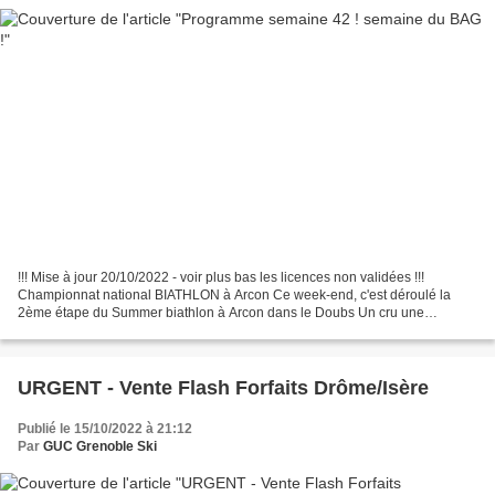
!!! Mise à jour 20/10/2022 - voir plus bas les licences non validées !!!
Championnat national BIATHLON à Arcon Ce week-end, c'est déroulé la
2ème étape du Summer biathlon à Arcon dans le Doubs Un cru une
nouvelle fois exceptionnelle pour nos athlètes...
URGENT - Vente Flash Forfaits Drôme/Isère
Publié le 15/10/2022 à 21:12
Par
GUC Grenoble Ski