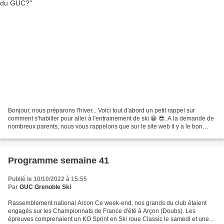
Bonjour, nous préparons l'hiver... Voici tout d'abord un petit rappel sur
comment s'habiller pour aller à l'entrainement de ski 😁 😎. A la demande de
nombreux parents, nous vous rappelons que sur le site web il y a le bon
GUC disponible dans la rubrique...
Programme semaine 41
Publié le 10/10/2022 à 15:55
Par
GUC Grenoble Ski
Rassemblement national Arcon Ce week-end, nos grands du club étaient
engagés sur les Championnats de France d'été à Arçon (Doubs). Les
épreuves comprenaient un KO Sprint en Ski roue Classic le samedi et une