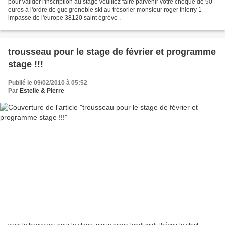
pour valider l'inscription au stage veuillez faire parvenir votre chéque de 90
euros à l'ordre de guc grenoble ski au trésorier monsieur roger thierry 1
impasse de l'europe 38120 saint égréve .
trousseau pour le stage de février et programme
stage !!!
Publié le 09/02/2010 à 05:52
Par
Estelle & Pierre