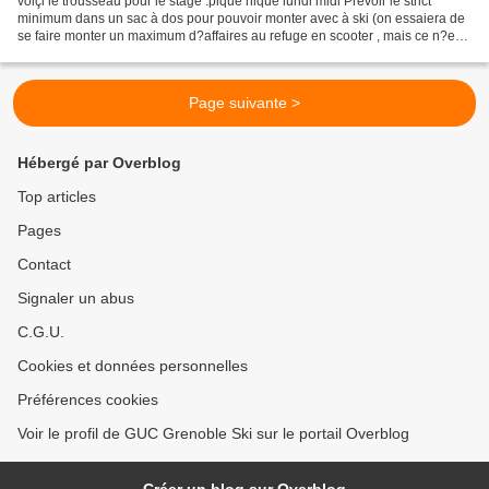
voiçi le trousseau pour le stage :pique nique lundi midi Prévoir le strict
minimum dans un sac à dos pour pouvoir monter avec à ski (on essaiera de
se faire monter un maximum d?affaires au refuge en scooter , mais ce n?est
pas garanti pour la totalité...
Page suivante >
Hébergé par Overblog
Top articles
Pages
Contact
Signaler un abus
C.G.U.
Cookies et données personnelles
Préférences cookies
Voir le profil de GUC Grenoble Ski sur le portail Overblog