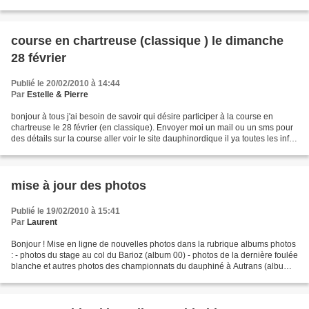
course en chartreuse (classique ) le dimanche
28 février
Publié le 20/02/2010 à 14:44
Par
Estelle & Pierre
bonjour à tous j'ai besoin de savoir qui désire participer à la course en
chartreuse le 28 février (en classique). Envoyer moi un mail ou un sms pour
des détails sur la course aller voir le site dauphinordique il ya toutes les infos
les résultats etc...
mise à jour des photos
Publié le 19/02/2010 à 15:41
Par
Laurent
Bonjour ! Mise en ligne de nouvelles photos dans la rubrique albums photos
: - photos du stage au col du Barioz (album 00) - photos de la dernière foulée
blanche et autres photos des championnats du dauphiné à Autrans (album
02) Bonnes vacances à ceux...