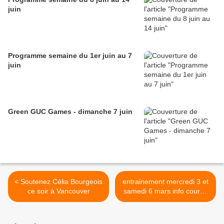
juin
Programme semaine du 1er juin au 7
juin
Green GUC Games - dimanche 7 juin
< Soutenez Célia Bourgeois
entrainement mercredi 3 et
ce soir à Vancouver
samedi 6 mars info course
week end >