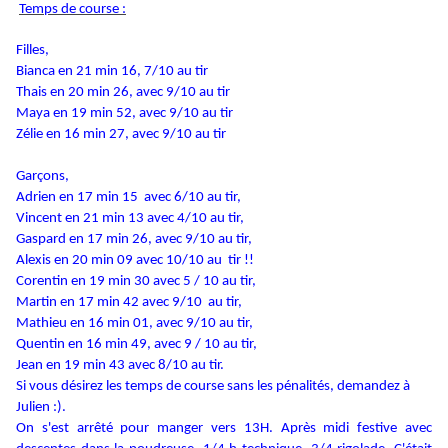
Temps de course :
Filles,
Bianca en 21 min 16, 7/10 au tir
Thais en 20 min 26, avec 9/10 au tir
Maya en 19 min 52, avec 9/10 au tir
Zélie en 16 min 27, avec 9/10 au tir
Garçons,
Adrien en 17 min 15 avec 6/10 au tir,
Vincent en 21 min 13 avec 4/10 au tir,
Gaspard en 17 min 26, avec 9/10 au tir,
Alexis en 20 min 09 avec 10/10 au tir !!
Corentin en 19 min 30 avec 5 / 10 au tir,
Martin en 17 min 42 avec 9/10 au tir,
Mathieu en 16 min 01, avec 9/10 au tir,
Quentin en 16 min 49, avec 9 / 10 au tir,
Jean en 19 min 43 avec 8/10 au tir.
Si vous désirez les temps de course sans les pénalités, demandez à
Julien :).
On s'est arrêté pour manger vers 13H.
Après midi festive avec