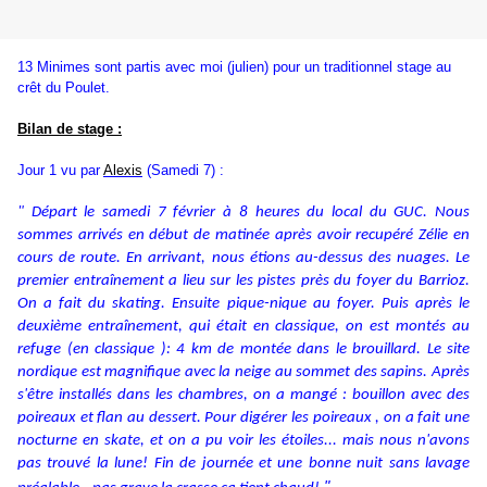
13 Minimes sont partis avec moi (julien) pour un traditionnel stage au
crêt du Poulet.
Bilan de stage :
Jour 1 vu par
Alexis
(Samedi 7) :
" Départ le samedi 7 février à 8 heures du local du GUC.
Nous
sommes arrivés en début de matinée après avoir recupéré Zélie en
cours de route.
En arrivant, nous étions au-dessus des nuages.
Le
premier entraînement a lieu sur les pistes près du foyer du Barrioz.
On a fait du skating.
Ensuite pique-nique au foyer.
Puis après le
deuxième entraînement, qui était en classique, on est montés au
refuge (en classique ): 4 km de montée dans le brouillard.
Le site
nordique est magnifique avec la neige au sommet des sapins.
Après
s'être installés dans les chambres, on a mangé : bouillon avec des
poireaux et flan au dessert.
Pour digérer les poireaux , on a fait une
nocturne en skate, et on a pu voir les étoiles... mais nous n'avons
pas trouvé la lune!
Fin de journée et une bonne nuit sans lavage
"