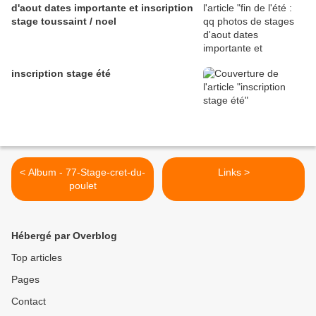
d'aout dates importante et inscription
stage toussaint / noel
inscription stage été
< Album - 77-Stage-cret-du-
Links >
poulet
Hébergé par Overblog
Top articles
Pages
Contact