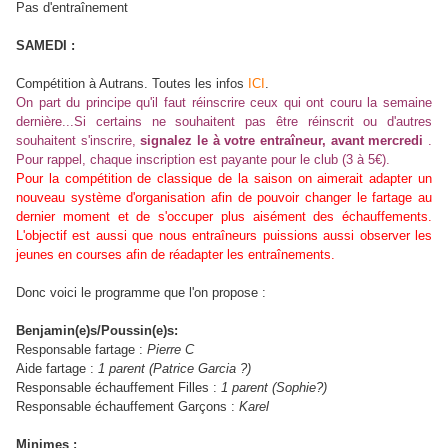
Pas d'entraînement
SAMEDI :
Compétition à Autrans. Toutes les infos
ICI
.
On part du principe qu'il faut réinscrire ceux qui ont couru la semaine
dernière...Si certains ne souhaitent pas être réinscrit ou d'autres
souhaitent s'inscrire,
signalez le à votre entraîneur, avant mercredi
.
Pour rappel, chaque inscription est payante pour le club (3 à 5€).
Pour la compétition de classique de la saison on aimerait adapter un
nouveau système d'organisation afin de pouvoir changer le fartage au
dernier moment et de s'occuper plus aisément des échauffements.
L'objectif est aussi que nous entraîneurs puissions aussi observer les
jeunes en courses afin de réadapter les entraînements.
Donc voici le programme que l'on propose :
Benjamin(e)s/Poussin(e)s:
Responsable fartage :
Pierre C
Aide fartage :
1 parent (Patrice Garcia ?)
Responsable échauffement Filles :
1 parent (Sophie?)
Responsable échauffement Garçons :
Karel
Minimes :