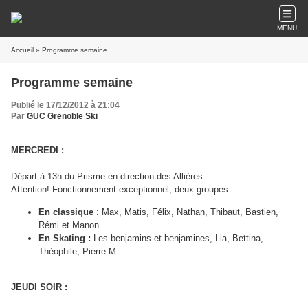
MENU
Accueil
» Programme semaine
Programme semaine
Publié le 17/12/2012 à 21:04
Par
GUC Grenoble Ski
MERCREDI :
Départ à 13h du Prisme en direction des Allières.
Attention! Fonctionnement exceptionnel, d
eux groupes :
En classique
: Max, Matis, Félix, Nathan, Thibaut, Bastien,
Rémi et Manon
En Skating :
Les benjamins et benjamines, Lia, Bettina,
Théophile, Pierre M
JEUDI SOIR :