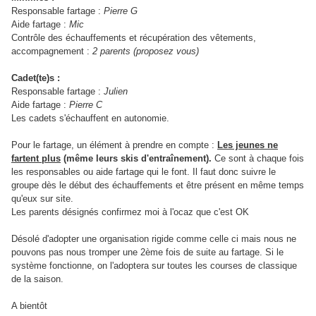
Responsable fartage :
Pierre G
Aide fartage :
Mic
Contrôle des échauffements et récupération des vêtements,
accompagnement :
2 parents (proposez vous)
Cadet(te)s :
Responsable fartage :
Julien
Aide fartage :
Pierre C
Les cadets s'échauffent en autonomie.
Pour le fartage, un élément à prendre en compte :
Les jeunes ne
fartent plus
(même leurs skis d'entraînement).
Ce sont à chaque fois
les responsables ou aide fartage qui le font. Il faut donc suivre le
groupe dès le début des échauffements et être présent en même temps
qu'eux sur site.
Les parents désignés confirmez moi à l'ocaz que c'est OK
Désolé d'adopter une organisation rigide comme celle ci mais nous ne
pouvons pas nous tromper une 2ème fois de suite au fartage. Si le
système fonctionne, on l'adoptera sur toutes les courses de classique
de la saison.
A bientôt