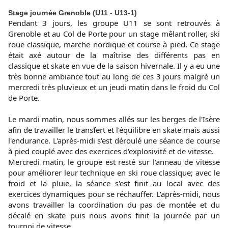
Stage journée Grenoble (U11 - U13-1)
Pendant 3 jours, les groupe U11 se sont retrouvés à
Grenoble et au Col de Porte pour un stage mêlant roller, ski
roue classique, marche nordique et course à pied. Ce stage
était axé autour de la maîtrise des différents pas en
classique et skate en vue de la saison hivernale. Il y a eu une
très bonne ambiance tout au long de ces 3 jours malgré un
mercredi très pluvieux et un jeudi matin dans le froid du Col
de Porte.
Le mardi matin, nous sommes allés sur les berges de l'Isère
afin de travailler le transfert et l'équilibre en skate mais aussi
l'endurance. L'après-midi s'est déroulé une séance de course
à pied couplé avec des exercices d'explosivité et de vitesse.
Mercredi matin, le groupe est resté sur l'anneau de vitesse
pour améliorer leur technique en ski roue classique; avec le
froid et la pluie, la séance s'est finit au local avec des
exercices dynamiques pour se réchauffer. L'après-midi, nous
avons travailler la coordination du pas de montée et du
décalé en skate puis nous avons finit la journée par un
tournoi de vitesse.