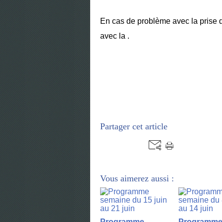
En cas de problème avec la prise d
avec la
.
Partager cet article
Vous aimerez aussi :
Programme
Programm