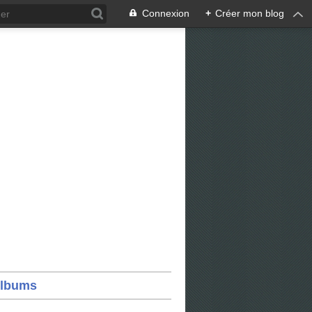
Connexion
+
Créer mon blog
lbums