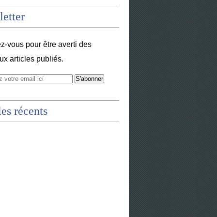
etter
-vous pour être averti des
x articles publiés.
les récents