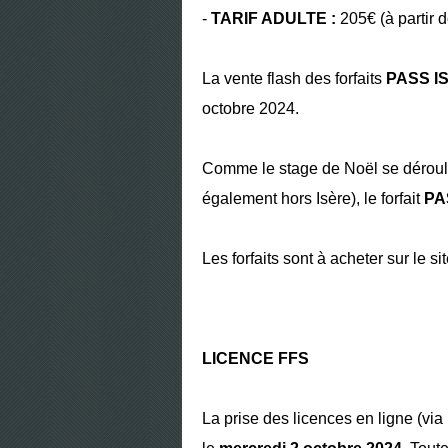
-
TARIF ADULTE :
205€ (à partir d
La vente flash des forfaits
PASS I
octobre 2024.
Comme le stage de Noël se dérouler
également hors Isère), le forfait
PA
Les forfaits sont à acheter sur le si
LICENCE FFS
La prise des licences en ligne (via