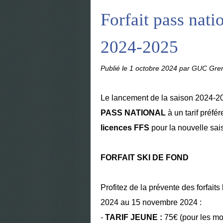
Forfait pass nati
2024-2025
Publié le
1 octobre 2024
par GUC Gren
Le lancement de la saison 2024-202
PASS NATIONAL
à un tarif préfér
licences FFS
pour la nouvelle sai
FORFAIT SKI DE FOND
Profitez de la prévente des forfaits
2024 au 15 novembre 2024 :
-
TARIF JEUNE :
75€ (pour les mo