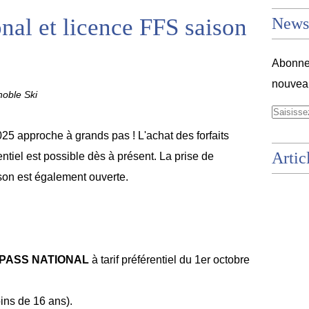
onal et licence FFS saison
Newsl
Abonnez
nouveau
oble Ski
5 approche à grands pas ! L'achat des forfaits
Artic
entiel
est possible dès à présent. La prise de
son est également ouverte.
PASS NATIONAL
à tarif préférentiel du 1er octobre
ins de 16 ans).