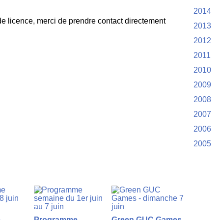
2014
e licence, merci de prendre contact directement
2013
2012
2011
2010
2009
2008
2007
2006
2005
e
Programme
Green GUC Games