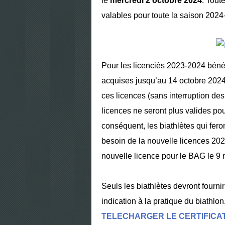
le
mercredi 2 octobre 2024
. Tout
valables pour toute la saison 2024
Pour les licenciés 2023-2024 bénéf
acquises jusqu’au 14 octobre 2024
ces licences (sans interruption des
licences ne seront plus valides pou
conséquent, les biathlètes qui fer
besoin de la nouvelle licences 2024-
nouvelle licence pour le BAG le 9
Seuls les biathlètes devront fournir
indication à la pratique du biathlon
TELECHARGER LE CERTIFICA