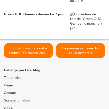
Green GUC Games - dimanche 7 juin
< Forfait pass national et
Programme semaine du 7
licence FFS saison 2024-
au 13 octobre >
2025
Hébergé par Overblog
Top articles
Pages
Contact
Signaler un abus
C.G.U.