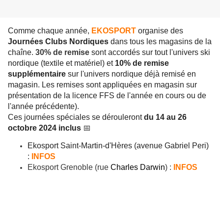
Comme chaque année,
EKOSPORT
organise des
Journées Clubs Nordiques
dans tous les magasins de la
chaîne.
30% de remise
sont accordés sur tout l'univers ski
nordique (textile et matériel) et
10% de remise
supplémentaire
sur l'univers nordique déjà remisé en
magasin. Les r
emises sont appliquées en magasin sur
présentation de la licence FFS de l'année en cours ou de
l'année précédente).
Ces journées spéciales se dérouleront
du 14 au 26
octobre 2024 inclus
📅
Ekosport Saint-Martin-d'Hères (avenue Gabriel Peri)
:
INFOS
Ekosport Grenoble (rue
Charles Darwin
) :
INFOS