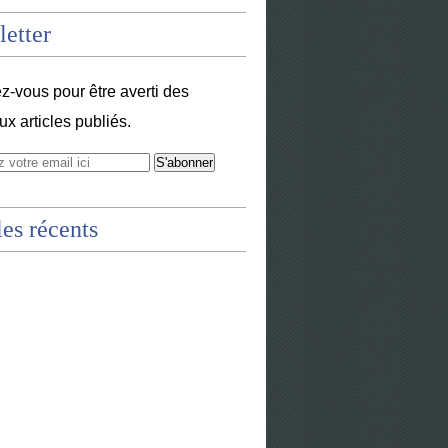
etter
-vous pour être averti des
x articles publiés.
les récents