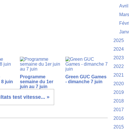
Avril
Mar
Févr
Janv
2025
2024
2023
2022
2021
e
Programme
Green GUC Games
8 juin
semaine du 1er
- dimanche 7 juin
2020
juin au 7 juin
2019
ltats test vitesse... »
2018
2017
2016
2015