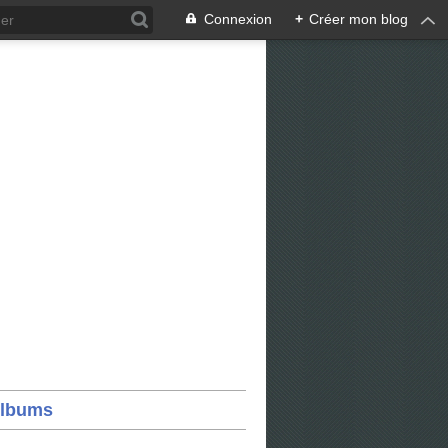
Connexion
+
Créer mon blog
lbums