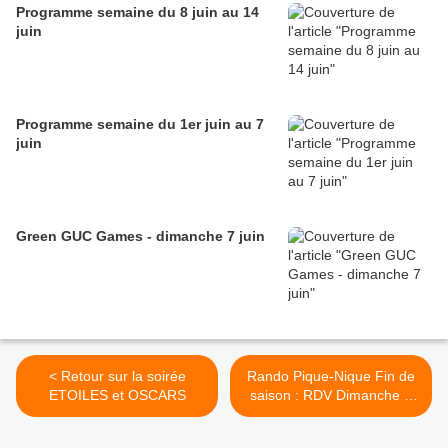
Programme semaine du 8 juin au 14
juin
Programme semaine du 1er juin au 7
juin
Green GUC Games - dimanche 7 juin
< Retour sur la soirée
Rando Pique-Nique Fin de
ETOILES et OSCARS
saison : RDV Dimanche 3
juillet >