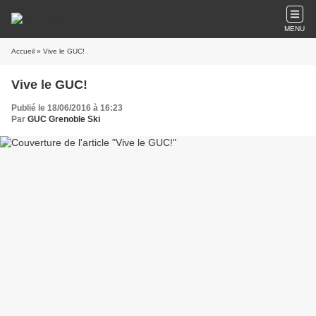
MENU
Accueil
» Vive le GUC!
Vive le GUC!
Publié le 18/06/2016 à 16:23
Par
GUC Grenoble Ski