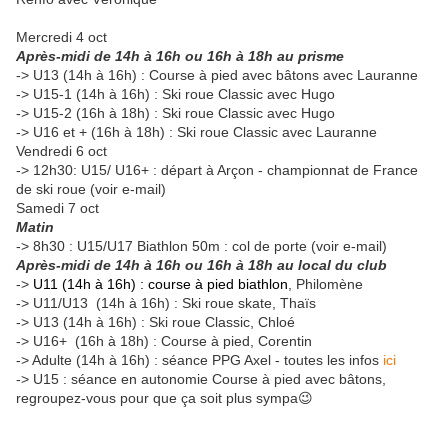
Mercredi 4 oct
Après-midi de 14h à 16h ou 16h à 18h au prisme
-> U13 (14h à 16h) : Course à pied avec bâtons avec Lauranne
-> U15-1 (14h à 16h) : Ski roue Classic avec Hugo
-> U15-2 (16h à 18h) : Ski roue Classic avec Hugo
-> U16 et + (16h à 18h) : Ski roue Classic avec Lauranne
Vendredi 6 oct
-> 12h30: U15/ U16+ : départ à Arçon - championnat de France
de ski roue (voir e-mail)
Samedi 7 oct
Matin
-> 8h30 : U15/U17 Biathlon 50m : col de porte (voir e-mail)
Après-midi de 14h à 16h ou 16h à 18h au local du club
->
U11 (14h à 16h) : course à pied biathlon
, Philomène
-> U11/U13 (14h à 16h) : Ski roue skate, Thaïs
-> U13 (14h à 16h) : Ski roue Classic, Chloé
-> U16+ (16h à 18h) : Course à pied, Corentin
-> Adulte (14h à 16h) : séance PPG Axel - toutes les infos
ici
-> U15 : séance en autonomie Course à pied avec bâtons,
regroupez-vous pour que ça soit plus sympa😉