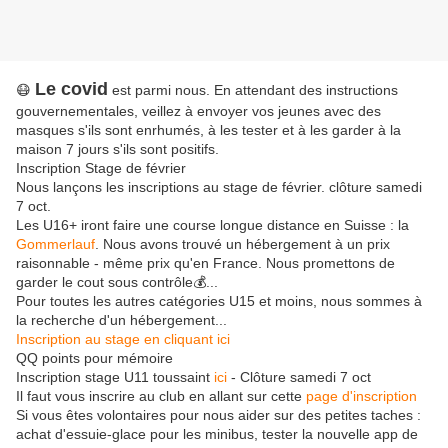
Le covid
😷
est parmi nous. En attendant des instructions
gouvernementales, veillez à envoyer vos jeunes avec des
masques s'ils sont enrhumés, à les tester et à les garder à la
maison 7 jours s'ils sont positifs.
Inscription Stage de février
Nous lançons les inscriptions au stage de février. clôture samedi
7 oct.
Les U16+ iront faire une course longue distance en Suisse : la
Gommerlauf
. Nous avons trouvé un hébergement à un prix
raisonnable - même prix qu'en France. Nous promettons de
garder le cout sous contrôle💰...
Pour toutes les autres catégories U15 et moins, nous sommes à
la recherche d'un hébergement...
Inscription au stage en cliquant ici
QQ points pour mémoire
Inscription stage U11 toussaint
ici
- Clôture samedi 7 oct
Il faut vous inscrire au club en allant sur cette
page d'inscription
Si vous êtes volontaires pour nous aider sur des petites taches :
achat d'essuie-glace pour les minibus, tester la nouvelle app de