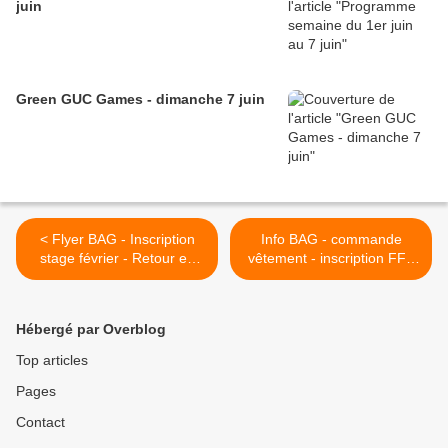
juin
Green GUC Games - dimanche 7 juin
< Flyer BAG - Inscription
Info BAG - commande
stage février - Retour en
vêtement - inscription FFS
image sur la course de
>
corrençon
Hébergé par Overblog
Top articles
Pages
Contact